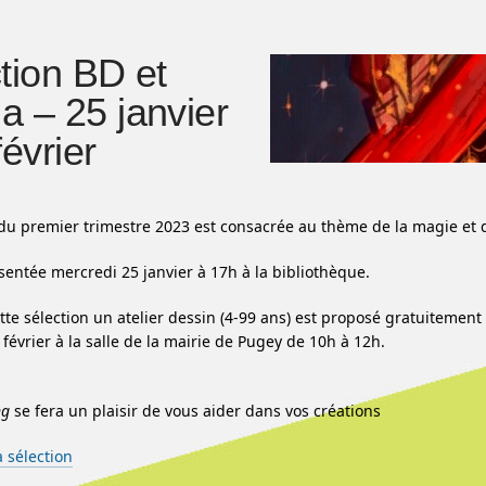
tion BD et
 – 25 janvier
février
 du premier trimestre 2023 est consacrée au thème de la magie et de
ésentée mercredi 25 janvier à 17h à la bibliothèque.
tte sélection un atelier dessin (4-99 ans) est proposé gratuitement
février à la salle de la mairie de Pugey de 10h à 12h.
ng
se fera un plaisir de vous aider dans vos créations
a sélection