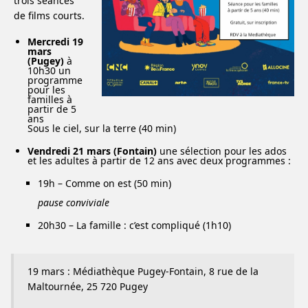
trois séances
de films courts.
Mercredi 19
mars
(Pugey)
à
10h30 un
programme
pour les
familles à
partir de 5
ans
Sous le ciel, sur la terre (40 min)
Vendredi 21 mars (Fontain)
une sélection pour les ados
et les adultes à partir de 12 ans avec deux programmes :
19h – Comme on est (50 min)
pause conviviale
20h30 – La famille : c’est compliqué (1h10)
19 mars : Médiathèque Pugey-Fontain, 8 rue de la
Maltournée, 25 720 Pugey