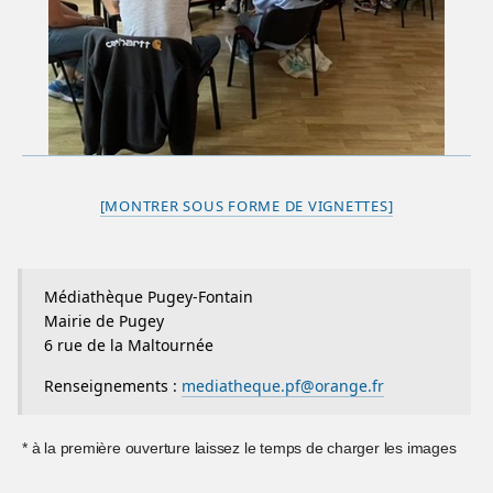
[MONTRER SOUS FORME DE VIGNETTES]
Médiathèque Pugey-Fontain
Mairie de Pugey
6 rue de la Maltournée
Renseignements :
mediatheque.pf@orange.fr
* à la première ouverture laissez le temps de charger les images