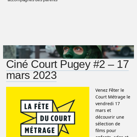
Ciné Court Pugey #2 – 17
mars 2023
Venez Fêter le
Court Métrage le
vendredi 17
mars et
découvrir une
sélection de
films pour