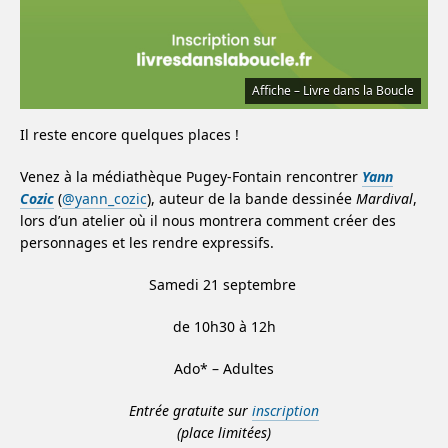
Affiche – Livre dans la Boucle
Il reste encore quelques places !
Venez à la médiathèque Pugey-Fontain rencontrer
Yann
Cozic
(
@yann_cozic
), auteur de la bande dessinée
Mardival
,
lors d’un atelier où il nous montrera comment créer des
personnages et les rendre expressifs.
Samedi 21 septembre
de 10h30 à 12h
Ado* – Adultes
Entrée gratuite sur
inscription
(place limitées)