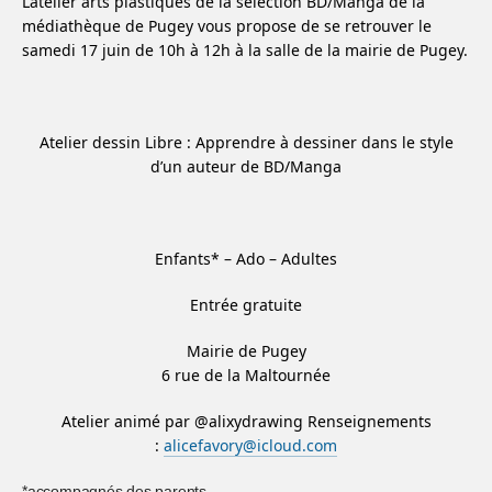
L’atelier arts plastiques de la sélection BD/Manga de la
médiathèque de Pugey vous propose de se retrouver le
samedi 17 juin de 10h à 12h à la salle de la mairie de Pugey.
Atelier dessin Libre : Apprendre à dessiner dans le style
d’un auteur de BD/Manga
Enfants* – Ado – Adultes
Entrée gratuite
Mairie de Pugey
6 rue de la Maltournée
Atelier animé par @alixydrawing Renseignements
:
alicefavory@icloud.com
*accompagnés des parents