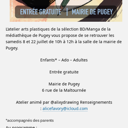
L’atelier arts plastiques de la sélection BD/Manga de la
médiathèque de Pugey vous propose de se retrouver les
samedis 8 et 22 juillet de 10h à 12h à la salle de la mairie de
Pugey.
Enfants* – Ado – Adultes
Entrée gratuite
Mairie de Pugey
6 rue de la Maltournée
Atelier animé par @alixydrawing Renseignements
:
alicefavory@icloud.com
*accompagnés des parents
Au programme :