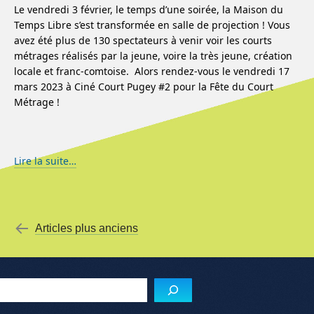
Le vendredi 3 février, le temps d’une soirée, la Maison du
Temps Libre s’est transformée en salle de projection ! Vous
avez été plus de 130 spectateurs à venir voir les courts
métrages réalisés par la jeune, voire la très jeune, création
locale et franc-comtoise. Alors rendez-vous le vendredi 17
mars 2023 à Ciné Court Pugey #2 pour la Fête du Court
Métrage !
Lire la suite…
Menu de l'article
←
Articles plus anciens
Reche