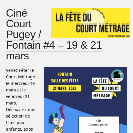
Ciné
Court
Pugey /
Fontain #4 – 19 & 21
mars
Venez Fêter le
Court Métrage
le mercredi 19
mars et le
vendredi 21
mars.
Découvrez une
sélection de
films pour
enfants, ados