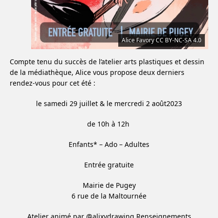
Alice Favory CC BY-NC-SA 4.0
Compte tenu du succès de l’atelier arts plastiques et dessin
de la médiathèque, Alice vous propose deux derniers
rendez-vous pour cet été :
le samedi 29 juillet & le mercredi 2 août2023
de 10h à 12h
Enfants* – Ado – Adultes
Entrée gratuite
Mairie de Pugey
6 rue de la Maltournée
Atelier animé par @alixydrawing Renseignements