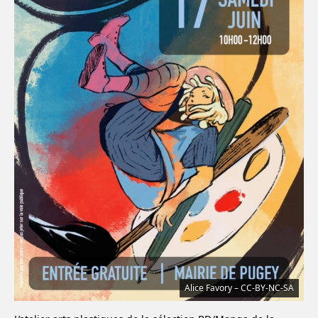
Alice Favory – CC-BY-NC-SA