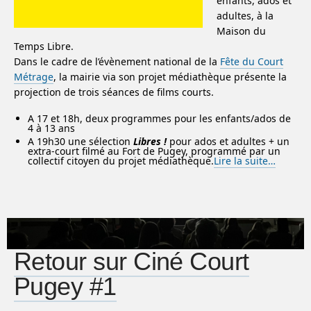
enfants, ados et
adultes, à la
Maison du
Temps Libre.
Dans le cadre de l’évènement national de la
Fête du Court
Métrage
, la mairie via son projet médiathèque présente la
projection de trois séances de films courts.
A 17 et 18h, deux programmes pour les enfants/ados de
4 à 13 ans
A 19h30 une sélection
Libres !
pour ados et adultes + un
extra-court filmé au Fort de Pugey, programmé par un
collectif citoyen du projet médiathèque.
Lire la suite…
Retour sur Ciné Court
Pugey #1