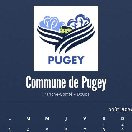
Commune de Pugey
Franche-Comté – Doubs
août 2026
L
M
M
J
V
S
D
1
2
3
4
5
6
7
8
9