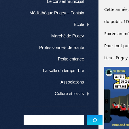
Le conseil municipal
Cette année,
Médiathèque Pugey – Fontain
du public ! 
Ecole
Soirée animé
Marché de Pugey
Pour tout pub
Professionnels de Santé
Lieu : Pugey 
Petite enfance
La salle du temps libre
Associations
Culture et loisirs