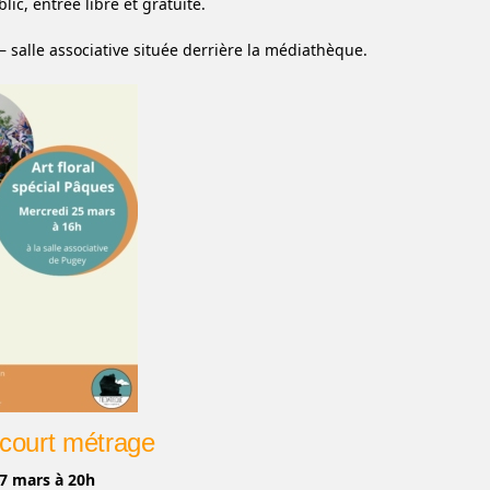
lic, entrée libre et gratuite.
– salle associative située derrière la médiathèque.
 court métrage
7 mars à 20h