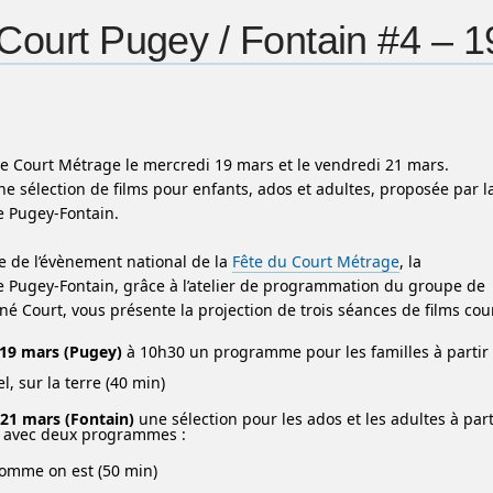
Court Pugey / Fontain #4 – 1
le Court Métrage le mercredi 19 mars et le vendredi 21 mars.
e sélection de films pour enfants, ados et adultes, proposée par l
 Pugey-Fontain.
e de l’évènement national de la
Fête du Court Métrage
, la
Pugey-Fontain, grâce à l’atelier de programmation du groupe de
né Court, vous présente la projection de trois séances de films cour
 19 mars (Pugey)
à 10h30 un programme pour les familles à partir
el, sur la terre (40 min)
21 mars (Fontain)
une sélection pour les ados et les adultes à part
s avec deux programmes :
omme on est (50 min)