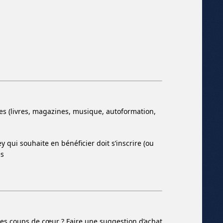
 (livres, magazines, musique, autoformation,
qui souhaite en bénéficier doit s’inscrire (ou
es
res coups de cœur ? Faire une suggestion d’achat