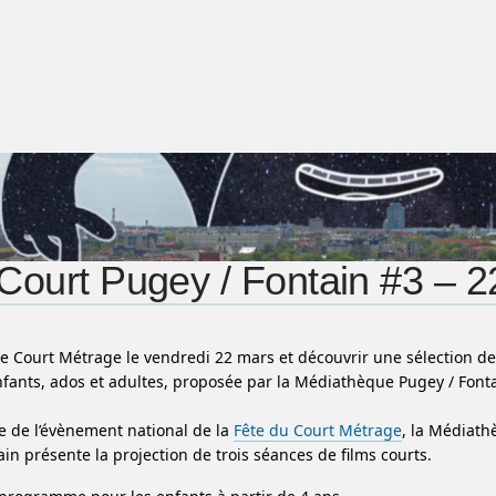
Court Pugey / Fontain #3 – 
le Court Métrage le vendredi 22 mars et découvrir une sélection de
nfants, ados et adultes, proposée par la Médiathèque Pugey / Font
e de l’évènement national de la
Fête du Court Métrage
, la Médiat
in présente la projection de trois séances de films courts.