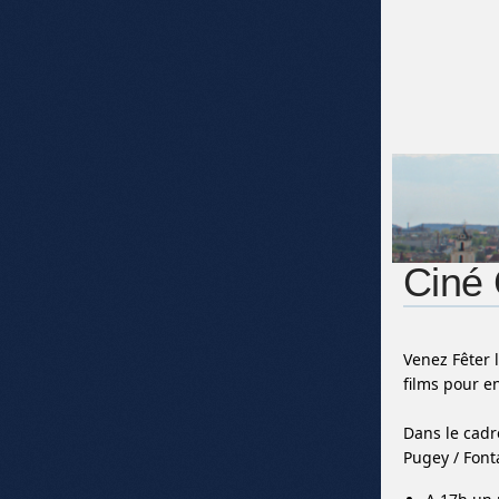
Ciné 
Venez Fêter 
films pour e
Dans le cadr
Pugey / Fonta