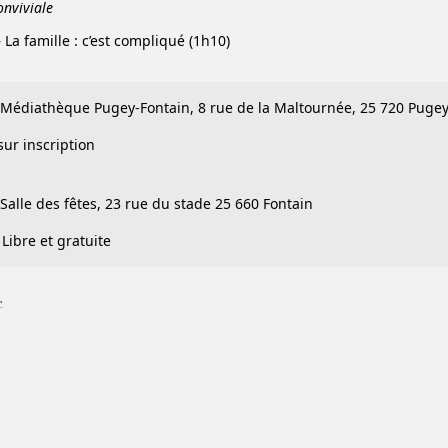
onviviale
 La famille : c’est compliqué (1h10)
 Médiathèque Pugey-Fontain, 8 rue de la Maltournée, 25 720 Puge
sur inscription
 Salle des fêtes, 23 rue du stade 25 660 Fontain
Libre et gratuite
…