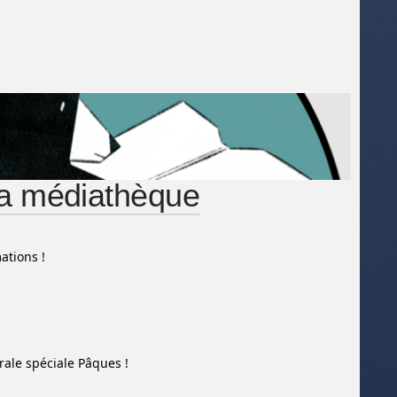
la médiathèque
ations !
rale spéciale Pâques !