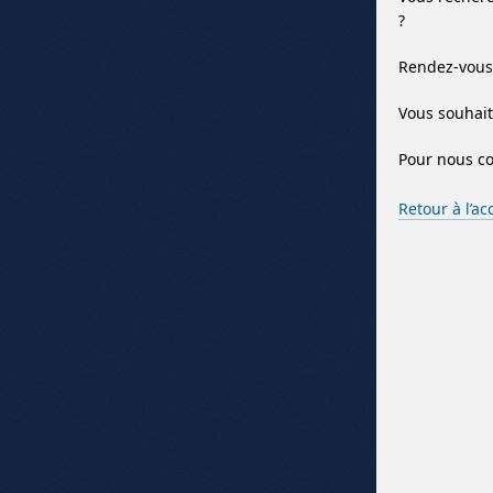
?
Rendez-vous 
Vous souhait
Pour nous co
Retour à l’ac