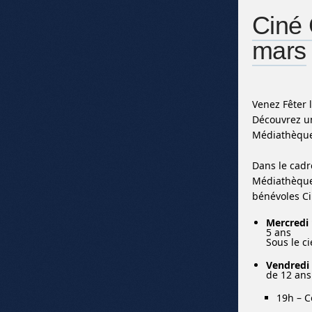
Ciné 
mars
Venez Fêter 
Découvrez un
Médiathèque
Dans le cadr
Médiathèque 
bénévoles Ci
Mercredi
5 ans
Sous le ci
Vendredi 
de 12 an
19h – C