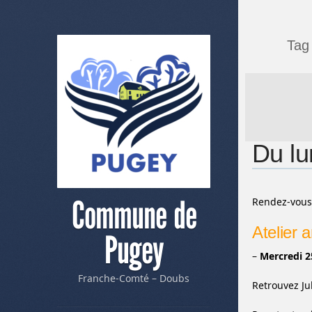
Tag
Du lu
Commune de
Rendez-vous 
Atelier ar
Pugey
–
Mercredi 2
Franche-Comté – Doubs
Retrouvez Ju