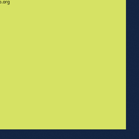
b.org