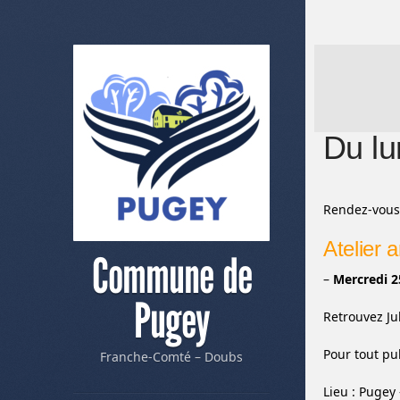
Du lu
Rendez-vous 
Atelier ar
Commune de
–
Mercredi 2
Pugey
Retrouvez Ju
Pour tout pub
Franche-Comté – Doubs
Lieu : Pugey 