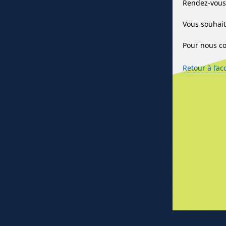
Rendez-vous 
Vous souhait
Pour nous co
Retour à l’ac
Me