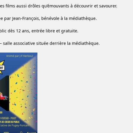
Des films aussi drôles qu’émouvants à découvrir et savourer.
e par Jean-François, bénévole à la médiathèque.
lic dès 12 ans, entrée libre et gratuite.
– salle associative située derrière la médiathèque.