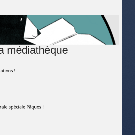
la médiathèque
ations !
rale spéciale Pâques !