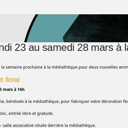
ndi 23 au samedi 28 mars à 
la semaine prochaine à la médiathèque pour deux nouvelles anim
t floral
5 mars à 16h
lie, bénévole à la médiathèque, pour fabriquer votre décoration flo
lic, entrée libre et gratuite.
– salle associative située derrière la médiathèque.