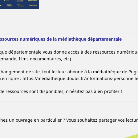
essources numériques de la médiathèque départementale
que départementale vous donne accès à des ressources numériques
demande, films documentaires, etc).
 changement de site, tout lecteur abonné à la médiathèque de Pugey 
e) en ligne : https://mediatheque.doubs.fr/informations-personnell
de ressources sont disponibles, n’hésitez pas à en profiter !
hez un ouvrage en particulier ? Vous souhaitez partager vos lectu