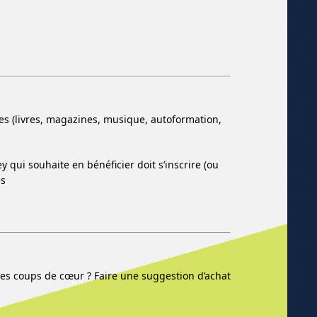
 (livres, magazines, musique, autoformation,
qui souhaite en bénéficier doit s’inscrire (ou
es
res coups de cœur ? Faire une suggestion d’achat