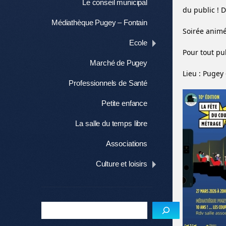
Le conseil municipal
du public ! 
Médiathèque Pugey – Fontain
Soirée animé
Ecole
Pour tout pub
Marché de Pugey
Lieu : Pugey 
Professionnels de Santé
Petite enfance
La salle du temps libre
Associations
Culture et loisirs