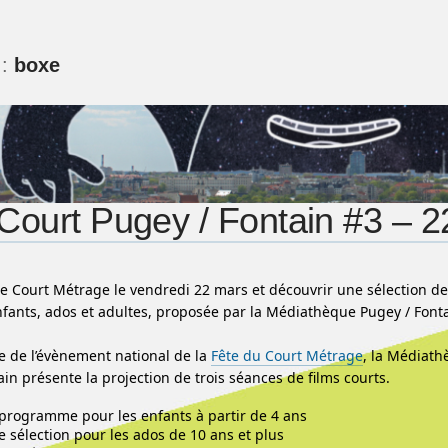
 :
boxe
Court Pugey / Fontain #3 – 
le Court Métrage le vendredi 22 mars et découvrir une sélection de
nfants, ados et adultes, proposée par la Médiathèque Pugey / Font
e de l’évènement national de la
Fête du Court Métrage
, la Médiat
in présente la projection de trois séances de films courts.
programme pour les enfants à partir de 4 ans
e sélection pour les ados de 10 ans et plus