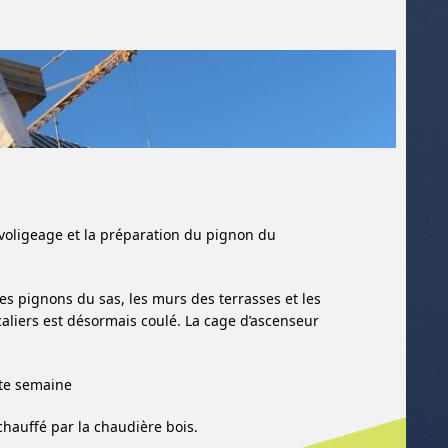
voligeage et la préparation du pignon du
es pignons du sas, les murs des terrasses et les
aliers est désormais coulé. La cage d’ascenseur
tte semaine
hauffé par la chaudière bois.