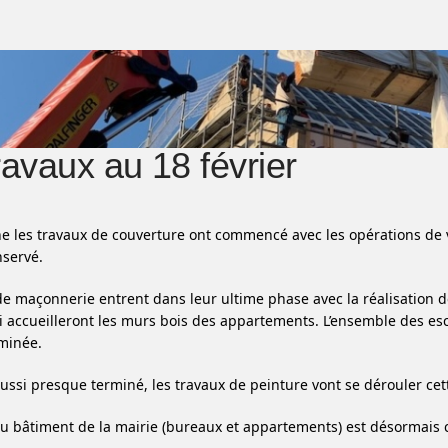
ravaux au 18 février
e les travaux de couverture ont commencé avec les opérations de 
servé.
de maçonnerie entrent dans leur ultime phase avec la réalisation d
i accueilleront les murs bois des appartements. L’ensemble des esc
rminée.
t aussi presque terminé, les travaux de peinture vont se dérouler ce
u bâtiment de la mairie (bureaux et appartements) est désormais c