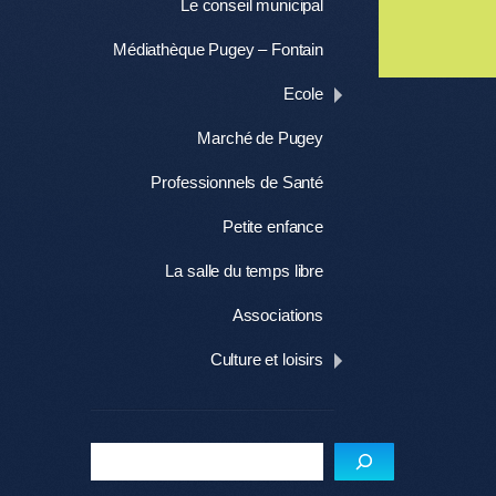
Le conseil municipal
Médiathèque Pugey – Fontain
Me
Ecole
Marché de Pugey
Professionnels de Santé
Petite enfance
La salle du temps libre
Associations
Culture et loisirs