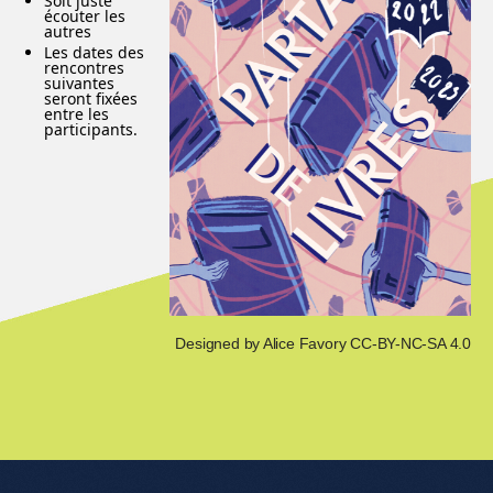
Soit juste
écouter les
autres
Les dates des
rencontres
suivantes
seront fixées
entre les
participants.
Designed by Alice Favory CC-BY-NC-SA 4.0
Menu de l'article