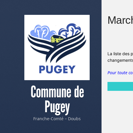
Marc
La liste des 
changements 
Pour toute c
Commune de
Pugey
Franche-Comté – Doubs