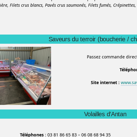
ière,
Filets crus blancs,
Pavés crus saumonés,
Filets fumés,
Crépinettes
Saveurs du terroir (boucherie / ch
Passez commande direct
Télépho
Site internet :
www.sav
Volailles d’Antan
Téléphones
: 03 81 86 65 83 – 06 08 68 94 35