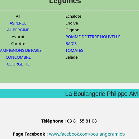
Légumes
Ail
Echalote
ASPERGE
Endive
AUBERGINE
Oignon
Avocat
POMME DE TERRE NOUVELLE
Carotte
RADIS
AMPIGNONS DE PARIS
TOMATES
CONCOMBRE
Salade
COURGETTE
La Boulangerie Philippe A
Téléphone
: 03 81 55 81 08
Page Facebook
:
www.facebook.com/boulangeramiot/