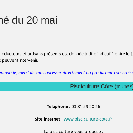
hé du 20 mai
producteurs et artisans présents est donnée à titre indicatif, entre le 
peuvent intervenir.
ommande, merci de vous adresser directement au producteur concerné e
Pisciculture Côte (truites
Téléphone
: 03 81 59 20 26
Site internet
:
www.pisciculture-cote.fr
La pisciculture vous propose :