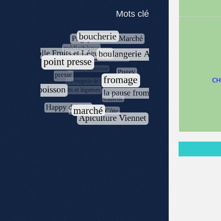
Mots clé
CH