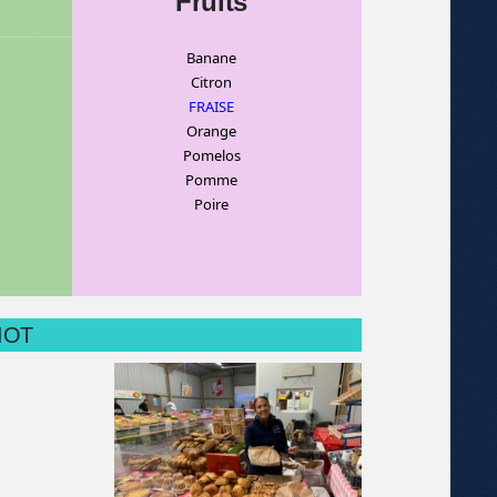
Fruits
Banane
C
itron
FRAISE
Orange
Pomelos
Pomme
Poire
MIOT