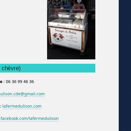
 chèvre)
e
: 06 36 99 46 36
dulison.cde@gmail.com
:
lafermedulison.com
facebook.com/lafermedulison