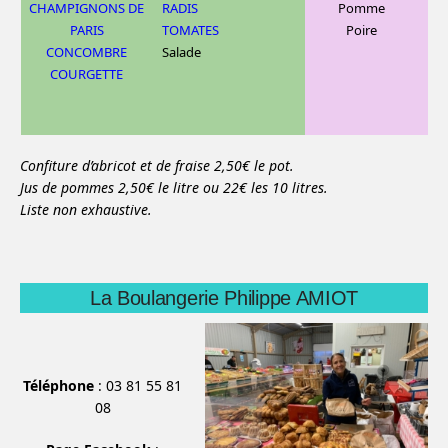
CHAMPIGNONS DE
RADIS
Pomme
PARIS
TOMATES
Poire
CONCOMBRE
Salade
COURGETTE
Confiture d’abricot et de fraise 2,50€ le pot.
Jus de pommes 2,50€ le litre ou 22€ les 10 litres.
Liste non exhaustive.
La Boulangerie Philippe AMIOT
Téléphone
: 03 81 55 81
08