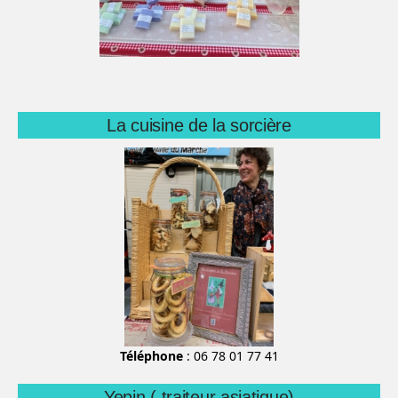
La cuisine de la sorcière
Téléphone
: 06 78 01 77 41
Yepin ( traiteur asiatique)