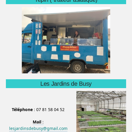
Les Jardins de Busy
Téléphone
: 07 81 58 04 52
Mail
:
lesjardinsdebusy@gmail.com