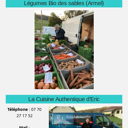
Légumes Bio des sables (Armel)
La Cuisine Authentique d’Eric
Téléphone
: 07 70
27 17 52
Mail
: