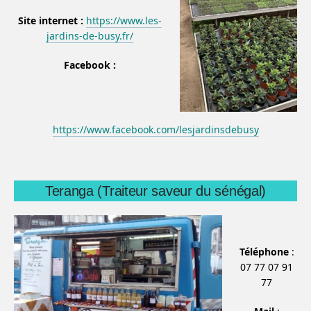
Site internet :
https://www.les-
jardins-de-busy.fr/
Facebook :
https://www.facebook.com/lesjardinsdebusy
Teranga (Traiteur saveur du sénégal)
Téléphone
:
07 77 07 91
77