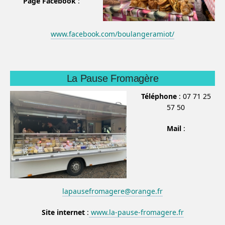
Page Facebook
:
www.facebook.com/boulangeramiot/
La Pause Fromagère
Téléphone
: 07 71 25
57 50
Mail
:
lapausefromagere@orange.fr
Site internet
:
www.la-pause-fromagere.fr