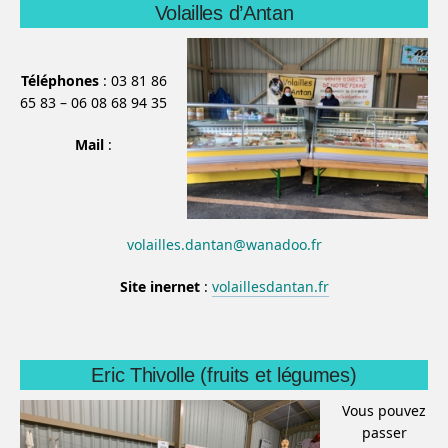
Volailles d’Antan
Téléphones
: 03 81 86
65 83 – 06 08 68 94 35
Mail
:
volailles.dantan@wanadoo.fr
Site inernet
:
volaillesdantan.fr
Eric Thivolle (fruits et légumes)
Vous pouvez
passer