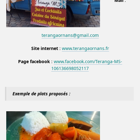
Mail
:
terangaornans@gmail.com
Site internet
:
www.terangaornans.fr
Page facebook
:
www.facebook.com/Teranga-MS-
106136698052117
Exemple de plats proposés :