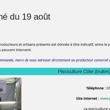
é du 19 août
producteurs et artisans présents est donnée à titre indicatif, entre le 
peuvent intervenir.
ommande, merci de vous adresser directement au producteur concerné e
Pisciculture Côte (truites
Téléphone
: 0
Site internet
:
www.p
La pisciculture 