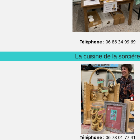
Téléphone
: 06 86 34 99 69
La cuisine de la sorcière
Téléphone
: 06 78 01 77 41