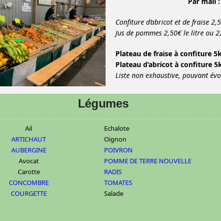
Par mail :
Confiture d’abricot et de fraise 2,
Jus de pommes 2,50€ le litre ou 22
Plateau de fraise à confiture 5
Plateau d’abricot à confiture 5
Liste non exhaustive, pouvant évol
Légumes
Ail
Echalote
ARTICHAUT
Oignon
AUBERGINE
POIVRON
Avocat
POMME DE TERRE NOUVELLE
Carotte
RADIS
CONCOMBRE
TOMATES
COURGETTE
Salade