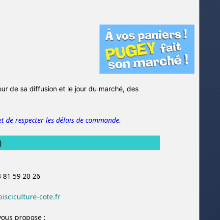
jour de sa diffusion et le jour du marché, des
t de respecter les délais de commande.
)
3 81 59 20 26
isciculture-cote.fr
vous propose :