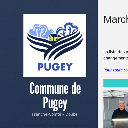
March
La liste des 
changements 
Pour toute c
Commune de
Pugey
Franche-Comté – Doubs