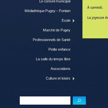
Le conseil municipal
À samedi.
Médiathèque Pugey – Fontain
La joyeuse é
Ecole
Marché de Pugey
Me
Professionnels de Santé
Petite enfance
La salle du temps libre
Associations
Culture et loisirs