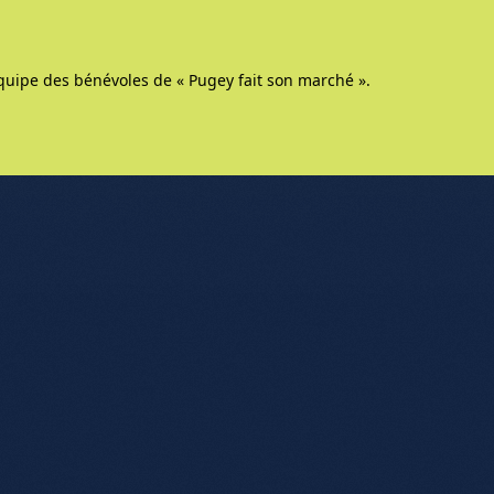
quipe des bénévoles de « Pugey fait son marché ».
nu de l'article