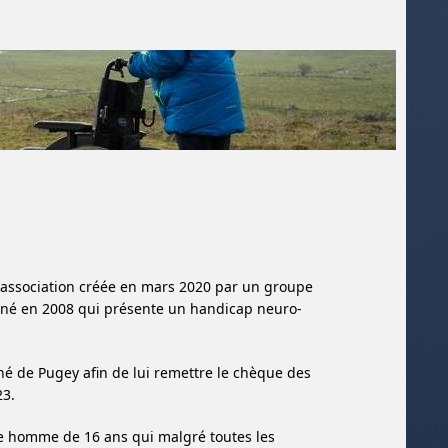
e association créée en mars 2020 par un groupe
nt né en 2008 qui présente un handicap neuro-
ché de Pugey afin de lui remettre le chèque des
23.
e homme de 16 ans qui malgré toutes les