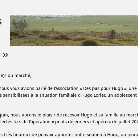
s
 »
(e)s du marché,
 nous vous avions parlé de l’association « Des pas pour Hugo », un
 sensibilisées à la situation familiale d’Hugo Lorier, un adolesce
juin, nous aurons le plaisir de recevoir Hugo et sa famille au mar
lectés lors de l’opération « petits déjeuners et apéro » de juillet 20
très heureux de pouvoir apporter notre soutien à Hugo, un jeun