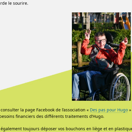
arde le sourire.
consulter la page Facebook de l’association «
Des pas pour Hugo
» 
 besoins financiers des différents traitements d’Hugo.
également toujours déposer vos bouchons en liège et en plastiqu