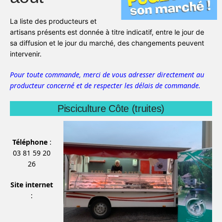
La liste des producteurs et
artisans présents est donnée à titre indicatif, entre le jour de
sa diffusion et le jour du marché, des changements peuvent
intervenir.
Pour toute commande, merci de vous adresser directement au
producteur concerné et de respecter les délais de commande.
Pisciculture Côte (truites)
Téléphone
:
03 81 59 20
26
Site internet
: