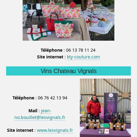
Téléphone
: 06 13 78 11 24
Site internet
:
kty-couture.com
Vins Chateau Vignals
Téléphone
: 06 76 42 13 94
Mail
:
jean-
no.bouillet@lesvignals.fr
Site internet
:
www.lesvignals.fr