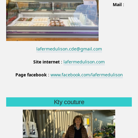
Mail
:
lafermedulison.cde@gmail.com
Site internet
:
lafermedulison.com
Page facebook
:
www.facebook.com/lafermedulison
Kty couture