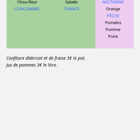
Chou-fleur
Salade
NECTARINE
CONCOMBRE
TOMATE
Orange
PÊCHE
Pomelos
Pomme
Poire
Confiture d’abricot et de fraise 3€ le pot.
Jus de pommes 3€ le litre.