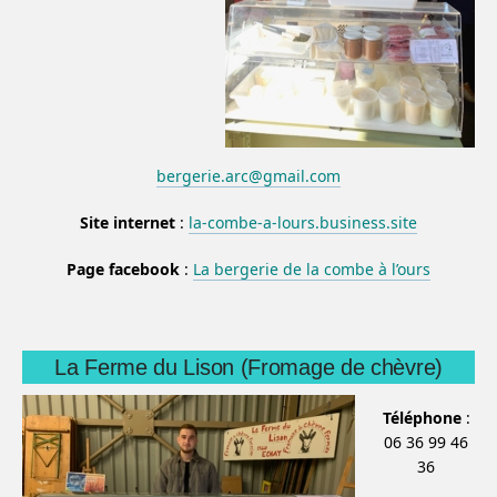
bergerie.arc@gmail.com
Site internet
:
la-combe-a-lours.business.site
Page facebook
:
La bergerie de la combe à l’ours
La Ferme du Lison (Fromage de chèvre)
Téléphone
:
06 36 99 46
36