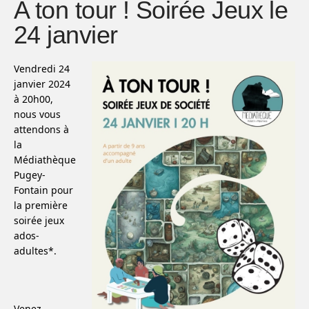
A ton tour ! Soirée Jeux le
24 janvier
Vendredi 24
janvier 2024
à 20h00,
nous vous
attendons à
la
Médiathèque
Pugey-
Fontain pour
la première
soirée jeux
ados-
adultes*.
Venez