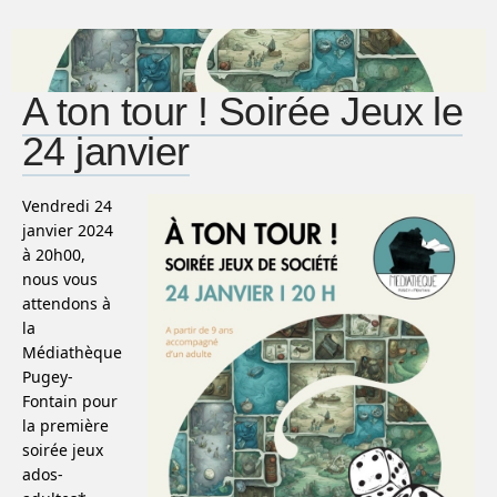
A ton tour ! Soirée Jeux le
24 janvier
Vendredi 24
janvier 2024
à 20h00,
nous vous
attendons à
la
Médiathèque
Pugey-
Fontain pour
la première
soirée jeux
ados-