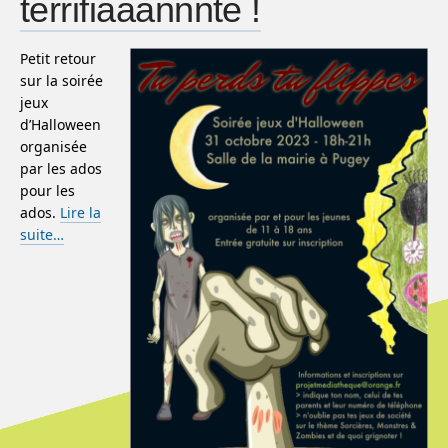
terrifiaaannnte !
Petit retour
sur la soirée
jeux
d’Halloween
organisée
par les ados
pour les
ados.
Lire la
suite…