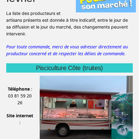
La liste des producteurs et
artisans présents est donnée à titre indicatif, entre le jour de
sa diffusion et le jour du marché, des changements peuvent
intervenir.
Pour toute commande, merci de vous adresser directement au
producteur concerné et de respecter les délais de commande.
Pisciculture Côte (truites)
Téléphone
:
03 81 59 20
26
Site internet
: