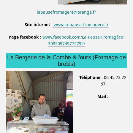
lapausefromagere@orange.fr
Site internet
:
www.la-pause-fromagere.fr
Page facebook
:
www.facebook.com/La-Pause-Fromagère-
303509749772792/
La Bergerie de la Combe à l’ours (Fromage de
brebis)
Téléphone
: 06 45 73 72
67
Mail
: