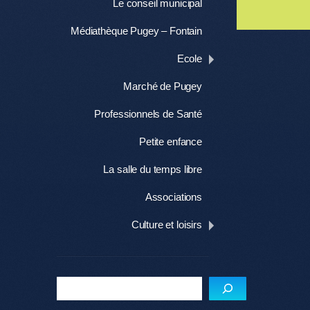
Le conseil municipal
Me
Médiathèque Pugey – Fontain
Ecole
Marché de Pugey
Professionnels de Santé
Petite enfance
La salle du temps libre
Associations
Culture et loisirs