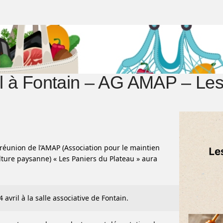
il à Fontain – AG AMAP – Les
réunion de l’AMAP (Association pour le maintien
lture paysanne) « Les Paniers du Plateau » aura
 avril à la salle associative de Fontain.