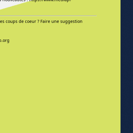
res coups de coeur ? Faire une suggestion
b.org