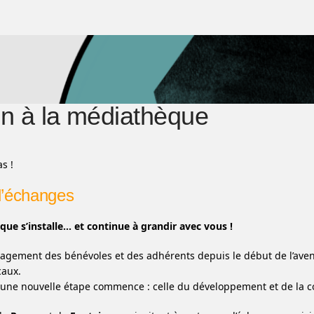
in à la médiathèque
s !
’échanges
ue s’installe… et continue à grandir avec vous !
gagement des bénévoles et des adhérents depuis le début de l’aven
caux.
 une nouvelle étape commence : celle du développement et de la co