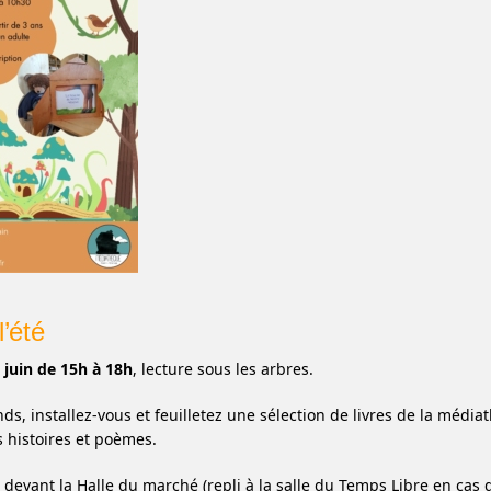
l’été
 juin de 15h à 18h
, lecture sous les arbres.
ands, installez-vous et feuilletez une sélection de livres de la mé
s histoires et poèmes.
devant la Halle du marché (repli à la salle du Temps Libre en cas d