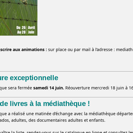
scrire aux animations :
sur place ou par mail à l’adresse : media
re exceptionnelle
que sera fermée
samedi 14 juin.
Réouverture mercredi 18 juin à 1
 de livres à la médiathèque !
ue a réalisé une matinée d’échange avec la médiathèque départem
dos, adultes, des documentaires adultes et enfants.
aître la liste, rendez-vous sur le catalogue en ligne et consultez 