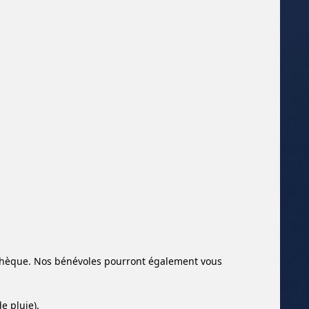
diathèque. Nos bénévoles pourront également vous
e pluie).