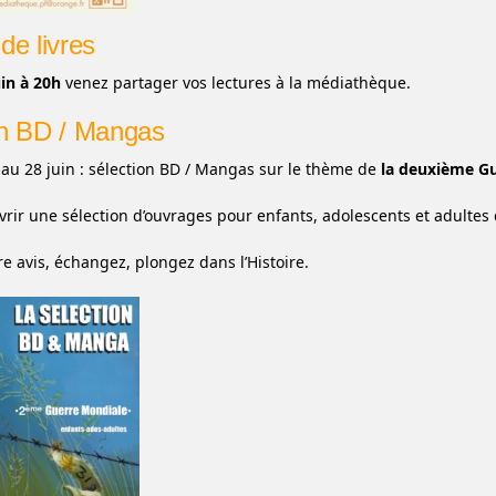
de livres
uin à 20h
venez partager vos lectures à la médiathèque.
on BD / Mangas
l au 28 juin : sélection BD / Mangas sur le thème de
la deuxième Gu
rir une sélection d’ouvrages pour enfants, adolescents et adultes
re avis, échangez, plongez dans l’Histoire.