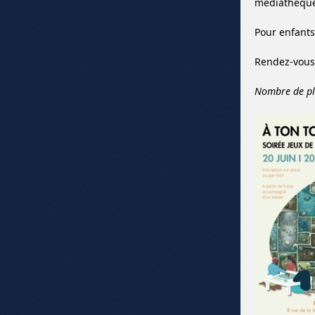
médiathèque 
Pour enfants
Rendez-vous 
Nombre de pla