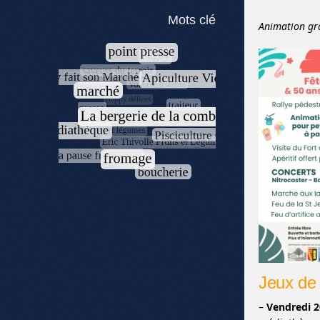
Mots clé
Animation gra
Jeux de 
–
Vendredi 2