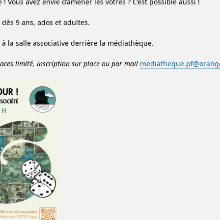
! Vous avez envie d’amener les vôtres ? C’est possible aussi !
 dès 9 ans, ados et adultes.
à la salle associative derrière la médiathèque.
ces limité, inscription sur place ou par mail
mediatheque.pf@orange