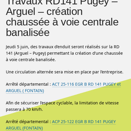
Travaux RD141 Pugey –
Arguel – création
chaussée à voie centrale
banalisée
Jeudi 5 juin, des travaux d’enduit seront réalisés sur la RD
141 (Arguel – Pugey) permettant la création d’une chaussée
à voie centrale banalisée.
Une circulation alternée sera mise en place par l’entreprise.
Arrêté départemental :
ACT 25-116 EGR B RD 141 PUGEY et
ARGUEL ( FONTAIN)
Afin de sécuriser l’espace cyclable, la limitation de vitesse
passera à 70 km/h.
Arrêté départemental :
ACP 25-122 EGR B RD 141 PUGEY
ARGUEL (FONTAIN)