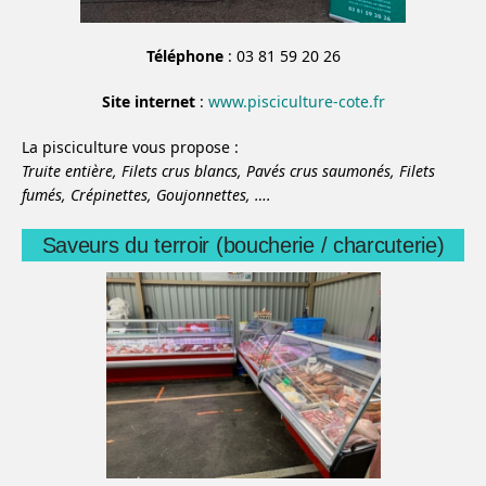
Téléphone
: 03 81 59 20 26
Site internet
:
www.pisciculture-cote.fr
La pisciculture vous propose :
Truite entière,
Filets crus blancs,
Pavés crus saumonés,
Filets
fumés,
Crépinettes,
Goujonnettes,
….
Saveurs du terroir (boucherie / charcuterie)