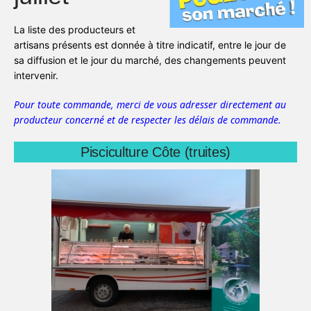
La liste des producteurs et
artisans présents est donnée à titre indicatif, entre le jour de
sa diffusion et le jour du marché, des changements peuvent
intervenir.
Pour toute commande, merci de vous adresser directement au
producteur concerné et de respecter les délais de commande.
Pisciculture Côte (truites)