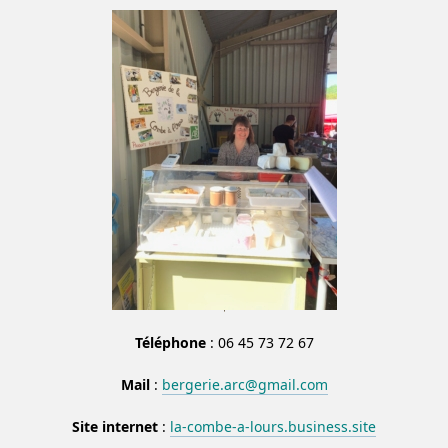
Téléphone
: 06 45 73 72 67
Mail
:
bergerie.arc@gmail.com
Site internet
:
la-combe-a-lours.business.site