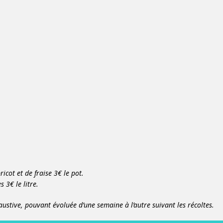
ricot et de fraise 3€ le pot.
 3€ le litre.
austive, pouvant évoluée d’une semaine à l’autre suivant les récoltes.