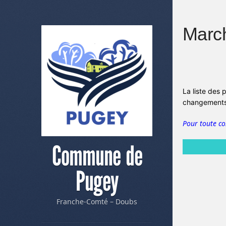
March
La liste des 
changements 
Pour toute c
Commune de
Pugey
Franche-Comté – Doubs