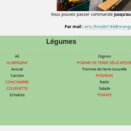
Vous pouvez passer commande
jusqu’au
Par mail :
eric.thivolle144@orange
Légumes
Ail
Oignon
AUBERGINE
POMME DE TERRE DÉLICATESS
Avocat
Pomme de terre nouvelle
Carotte
POIVRON
CONCOMBRE
Radis
COURGETTE
Salade
Echalote
TOMATE