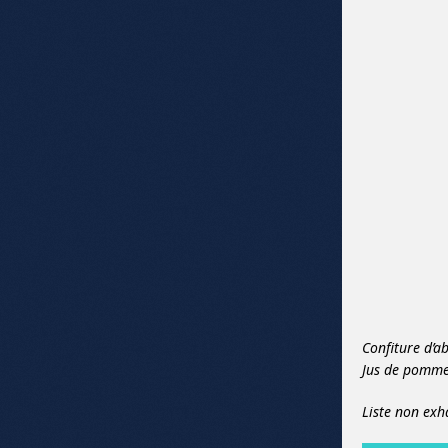
Confiture d’ab
Jus de pommes
Liste non exh