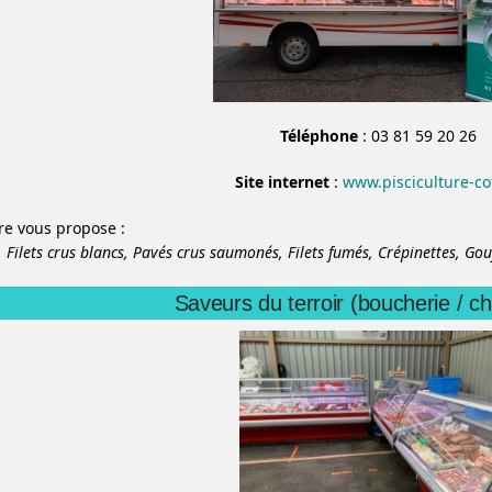
Téléphone
: 03 81 59 20 26
Site internet
:
www.pisciculture-cot
ure vous propose :
,
Filets crus blancs,
Pavés crus saumonés,
Filets fumés,
Crépinettes,
Gou
Saveurs du terroir (boucherie / ch