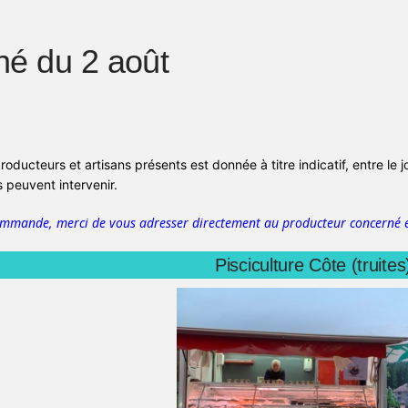
é du 2 août
producteurs et artisans présents est donnée à titre indicatif, entre le 
peuvent intervenir.
ommande, merci de vous adresser directement au producteur concerné e
Pisciculture Côte (truites