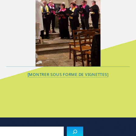
[MONTRER SOUS FORME DE VIGNETTES]
Reche