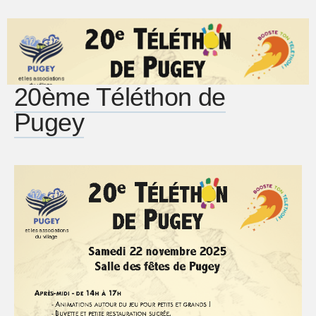
20ème Téléthon de
Pugey