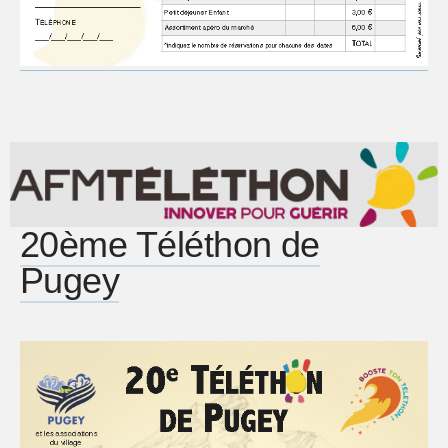
20ème Téléthon de
Pugey