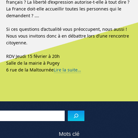
français ? La liberté d’expression autorise-t-elle à tout dire ?
La France doit-elle accueillir toutes les personnes qui le
demandent ? ….
Si ces questions d’actualité vous préoccupent, nous aussi !
Nous vous invitons donc à en débattre lors d’une rencontre
citoyenne.
RDV Jeudi 15 février à 20h
Salle de la mairie à Pugey
6 rue de la Maltournée
Lire la suite…
Reche
Mots clé