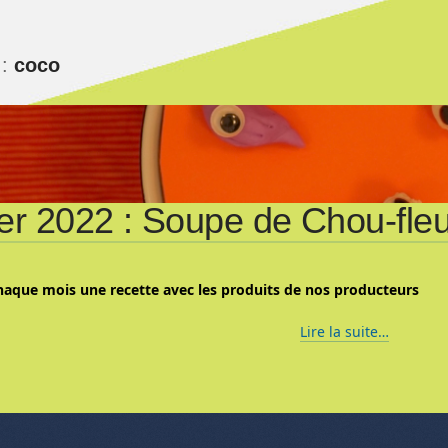
 :
coco
er 2022 : Soupe de Chou-fle
haque mois une recette avec les produits de nos producteurs
Lire la suite…