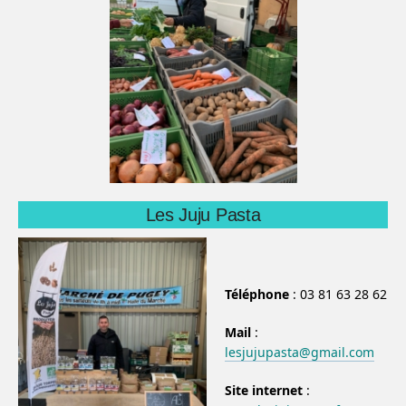
Les Juju Pasta
Téléphone
: 03 81 63 28 62
Mail
:
lesjujupasta@gmail.com
Site internet
: