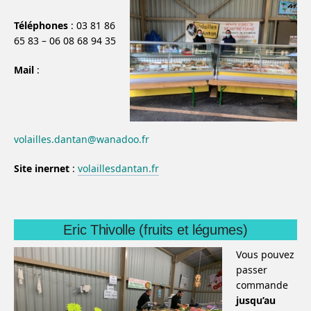
Téléphones
: 03 81 86
65 83 – 06 08 68 94 35
Mail
:
volailles.dantan@wanadoo.fr
Site inernet
:
volaillesdantan.fr
Eric Thivolle (fruits et légumes)
Vous pouvez
passer
commande
jusqu’au