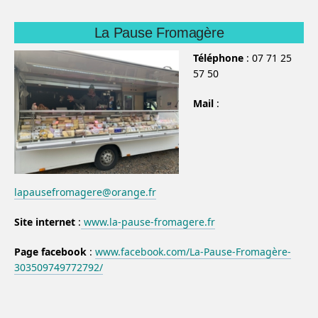
La Pause Fromagère
Téléphone
: 07 71 25
57 50
Mail
:
lapausefromagere@orange.fr
Site internet
:
www.la-pause-fromagere.fr
Page facebook
:
www.facebook.com/La-Pause-Fromagère-
303509749772792/