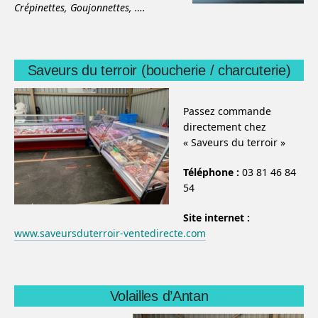
Crépinettes,
Goujonnettes,
….
Saveurs du terroir (boucherie / charcuterie)
Passez commande
directement chez
« Saveurs du terroir »
Téléphone :
03 81 46 84
54
Site internet :
www.saveursduterroir-ventedirecte.com
Volailles d’Antan