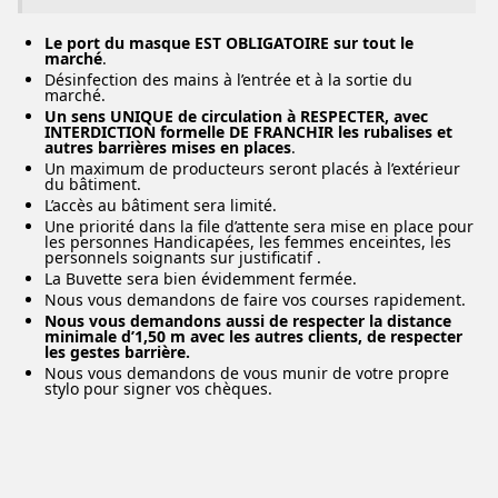
Le port du masque EST OBLIGATOIRE sur tout le
marché
.
Désinfection des mains à l’entrée et à la sortie du
marché.
Un sens UNIQUE de circulation à RESPECTER, avec
INTERDICTION formelle DE FRANCHIR les rubalises et
autres barrières mises en places
.
Un maximum de producteurs seront placés à l’extérieur
du bâtiment.
L’accès au bâtiment sera limité.
Une priorité dans la file d’attente sera mise en place pour
les personnes Handicapées, les femmes enceintes, les
personnels soignants sur justificatif .
La Buvette sera bien évidemment fermée.
Nous vous demandons de faire vos courses rapidement.
Nous vous demandons aussi de respecter la distance
minimale d’1,50 m avec les autres clients, de respecter
les gestes barrière.
Nous vous demandons de vous munir de votre propre
stylo pour signer vos chèques.