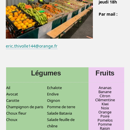
jeudi 18h
Par mail :
eric.thivolle144@orange.fr
Légumes
Fruits
Ail
Echalote
Ananas
Banane
Avocat
Endive
C
itron
Clémentine
Carotte
Oignon
Kiwi
Champignon de paris
Pomme de terre
Noix
Orange
Choux fleur
Salade Batavia
Poire
Choux
Salade feuille de
Pomelos
Pomme
chêne
Raisin