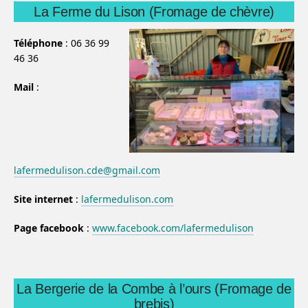
La Ferme du Lison (Fromage de chèvre)
Téléphone
: 06 36 99
46 36
Mail
:
lafermedulison.cde@gmail.com
Site internet
:
lafermedulison.com
Page facebook
:
www.facebook.com/lafermedulison
La Bergerie de la Combe à l’ours (Fromage de
brebis)