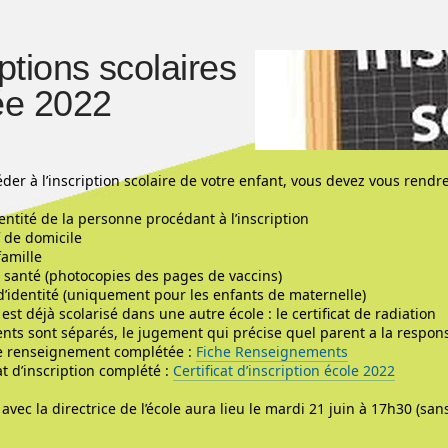
iptions scolaires
ée 2022
éder à l’inscription scolaire de votre enfant, vous devez vous rend
entité de la personne procédant à l’inscription
if de domicile
famille
 santé (photocopies des pages de vaccins)
d’identité (uniquement pour les enfants de maternelle)
t est déjà scolarisé dans une autre école : le certificat de radiation
rents sont séparés, le jugement qui précise quel parent a la respons
de renseignement complétée :
Fiche Renseignements
cat d’inscription complété :
Certificat d’inscription école 2022
vec la directrice de l’école aura lieu le mardi 21 juin à 17h30 (sans 