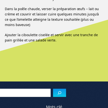
Dans la poêle chaude, verser la préparation œufs – lait ou
crème et couvrir et laisser cuire quelques minutes jusqu’à
ce que l’omelette atteigne la texture souhaitée (plus ou
moins baveuse)
Ajouter la ciboulette ciselée et servir avec une tranche de
pain grillée et une salade verte.
Menu de l'article
Reche
Mots clé