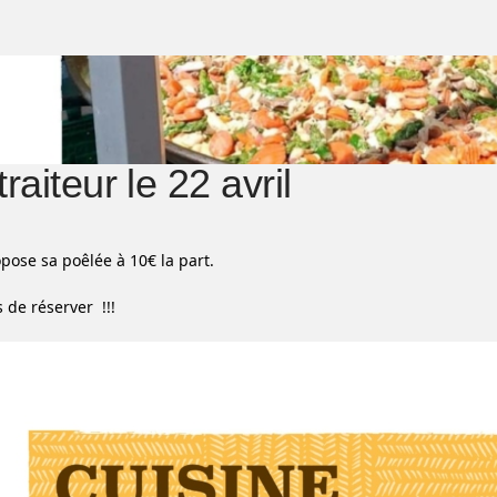
raiteur le 22 avril
opose sa poêlée
à 10€ la part.
 de réserver !!!