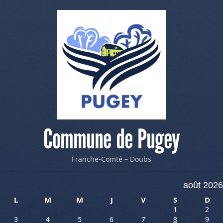
Commune de Pugey
Franche-Comté – Doubs
août 2026
L
M
M
J
V
S
D
1
2
3
4
5
6
7
8
9