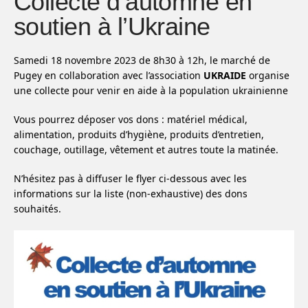
Collecte d’automne en
soutien à l’Ukraine
Samedi 18 novembre 2023 de 8h30 à 12h, le marché de
Pugey en collaboration avec l’association
UKRAIDE
organise
une collecte pour venir en aide à la population ukrainienne
Vous pourrez déposer vos dons : matériel médical,
alimentation, produits d’hygiène, produits d’entretien,
couchage, outillage, vêtement et autres toute la matinée.
N’hésitez pas à diffuser le flyer ci-dessous avec les
informations sur la liste (non-exhaustive) des dons
souhaités.