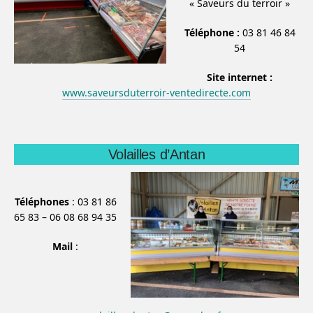
« Saveurs du terroir »
Téléphone :
03 81 46 84
54
Site internet :
www.saveursduterroir-ventedirecte.com
Volailles d’Antan
Téléphones
: 03 81 86
65 83 – 06 08 68 94 35
Mail
: