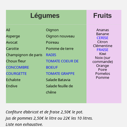
Légumes
Fruits
Ail
Oignon
Ananas
Banane
Asperge
Oignon nouveau
CERISE
C
itron
Avocat
Poireau
Clémentine
Carotte
Pomme de terre
FRAISE
Kiwi
Champignon de paris
RADIS
Noix (sur
Choux fleur
TOMATE COEUR DE
commande)
Orange
CONCOMBRE
BOEUF
Poire
COURGETTE
TOMATE GRAPPE
Pomelos
Pomme
Echalote
Salade Batavia
Endive
Salade feuille de
chêne
Confiture d’abricot et de fraise 2,50€ le pot.
Jus de pommes 2,50€ le litre ou 22€ les 10 litres.
Liste non exhaustive.