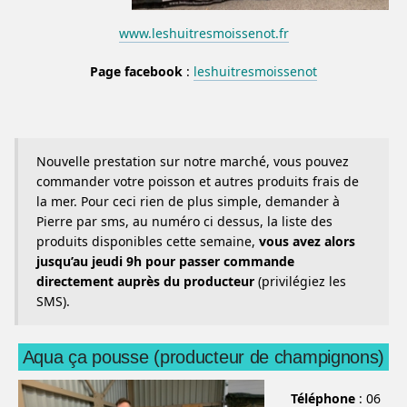
www.leshuitresmoissenot.fr
Page facebook
:
leshuitresmoissenot
Nouvelle prestation sur notre marché, vous pouvez
commander votre poisson et autres produits frais de
la mer. Pour ceci rien de plus simple, demander à
Pierre par sms, au numéro ci dessus, la liste des
produits disponibles cette semaine,
vous avez alors
jusqu’au jeudi 9h pour passer commande
directement auprès du producteur
(privilégiez les
SMS).
Aqua ça pousse (producteur de champignons)
Téléphone
: 06