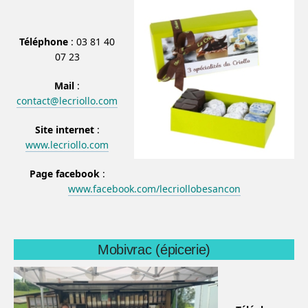
Téléphone
: 03 81 40
07 23
Mail
:
contact@lecriollo.com
Site internet
:
www.lecriollo.com
Page facebook
:
www.facebook.com/lecriollobesancon
Mobivrac (épicerie)