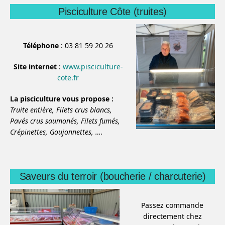
Pisciculture Côte (truites)
Téléphone
: 03 81 59 20 26
Site internet
:
www.pisciculture-
cote.fr
La pisciculture vous propose :
Truite entière,
Filets crus blancs,
Pavés crus saumonés,
Filets fumés,
Crépinettes,
Goujonnettes,
….
Saveurs du terroir (boucherie / charcuterie)
Passez commande
directement chez