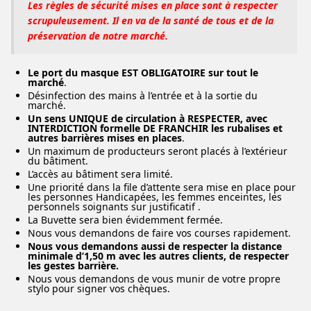
Les règles de sécurité mises en place sont à respecter
scrupuleusement. Il en va de la santé de tous et de la
préservation de notre marché.
Le port du masque EST OBLIGATOIRE sur tout le
marché
.
Désinfection des mains à l’entrée et à la sortie du
marché.
Un sens UNIQUE de circulation à RESPECTER, avec
INTERDICTION formelle DE FRANCHIR les rubalises et
autres barrières mises en places
.
Un maximum de producteurs seront placés à l’extérieur
du bâtiment.
L’accès au bâtiment sera limité.
Une priorité dans la file d’attente sera mise en place pour
les personnes Handicapées, les femmes enceintes, les
personnels soignants sur justificatif .
La Buvette sera bien évidemment fermée.
Nous vous demandons de faire vos courses rapidement.
Nous vous demandons aussi de respecter la distance
minimale d’1,50 m avec les autres clients, de respecter
les gestes barrière.
Nous vous demandons de vous munir de votre propre
stylo pour signer vos chèques.