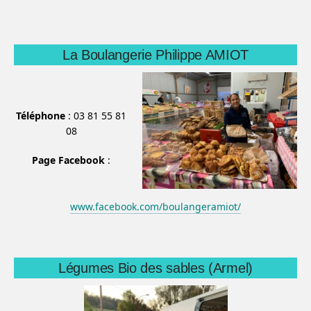
La Boulangerie Philippe AMIOT
Téléphone
: 03 81 55 81
08
Page Facebook
:
www.facebook.com/boulangeramiot/
Légumes Bio des sables (Armel)