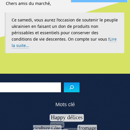
Chers amis du marché,
Ce samedi, vous aurez l’occasion de soutenir le peuple
ukrainien en faisant un don de produits non
périssables et essentiels pour conserver des
conditions de vie descentes. On compte sur vous !
Lire
la suite…
Reche
Mots clé