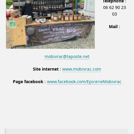
Téléphone
:
06 62 90 23
03
Mail
:
mobivrac@laposte.net
Site internet
:
www.mobivrac.com
Page facebook
:
www.facebook.com/EpicerieMobivrac