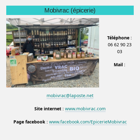
Mobivrac (épicerie)
Téléphone
:
06 62 90 23
03
Mail
:
mobivrac@laposte.net
Site internet
:
www.mobivrac.com
Page facebook
:
www.facebook.com/EpicerieMobivrac