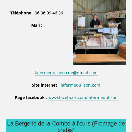
Téléphone
: 06 36 99 46 36
Mail
:
lafermedulison.cde@gmail.com
Site internet
:
lafermedulison.com
Page facebook
:
www.facebook.com/lafermedulison
La Bergerie de la Combe à l’ours (Fromage de
brebis)