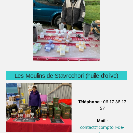
Les Moulins de Stavrochori (huile d’olive)
Téléphone
:
06 17 38 17
57
Mail
:
contact@comptoir-de-