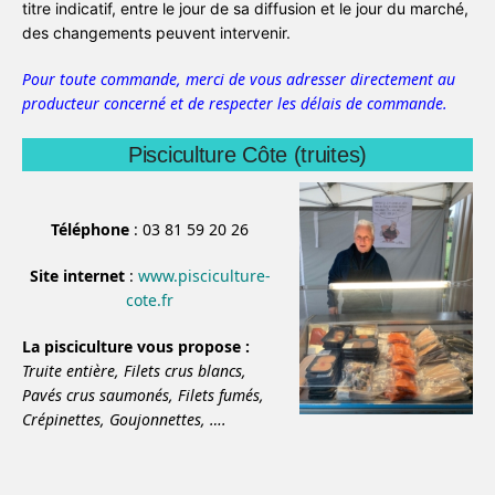
titre indicatif, entre le jour de sa diffusion et le jour du marché,
des changements peuvent intervenir.
Pour toute commande, merci de vous adresser directement au
producteur concerné et de respecter les délais de commande.
Pisciculture Côte (truites)
Téléphone
: 03 81 59 20 26
Site internet
:
www.pisciculture-
cote.fr
La pisciculture vous propose :
Truite entière,
Filets crus blancs,
Pavés crus saumonés,
Filets fumés,
Crépinettes,
Goujonnettes,
….