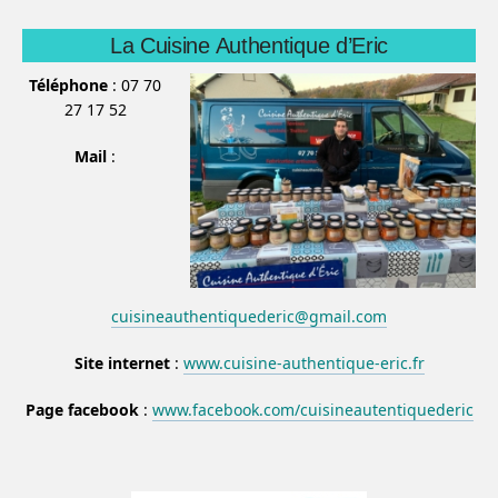
La Cuisine Authentique d’Eric
Téléphone
: 07 70
27 17 52
Mail
:
cuisineauthentiquederic@gmail.com
Site internet
:
www.cuisine-authentique-eric.fr
Page facebook
:
www.facebook.com/cuisineautentiquederic