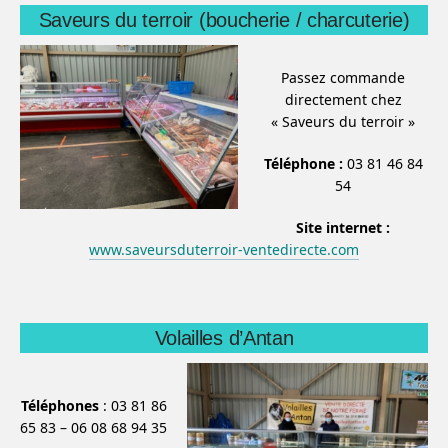
Saveurs du terroir (boucherie / charcuterie)
Passez commande
directement chez
« Saveurs du terroir »
Téléphone :
03 81 46 84
54
Site internet :
www.saveursduterroir-ventedirecte.com
Volailles d’Antan
Téléphones
: 03 81 86
65 83 – 06 08 68 94 35