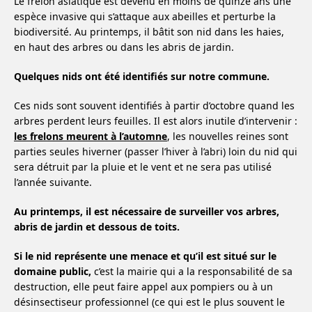
Le frelon asiatique est devenu en moins de quinze ans une
espèce invasive qui s’attaque aux abeilles et perturbe la
biodiversité. Au printemps, il bâtit son nid dans les haies,
en haut des arbres ou dans les abris de jardin.
Quelques nids ont été identifiés sur notre commune.
Ces nids sont souvent identifiés à partir d’octobre quand les
arbres perdent leurs feuilles. Il est alors inutile d’intervenir :
les frelons meurent à l’automne
, les nouvelles reines sont
parties seules hiverner (passer l’hiver à l’abri) loin du nid qui
sera détruit par la pluie et le vent et ne sera pas utilisé
l’année suivante.
Au printemps, il est nécessaire de surveiller vos arbres,
abris de jardin et dessous de toits.
Si le nid représente une menace et qu’il est situé sur le
domaine public,
c’est la mairie qui a la responsabilité de sa
destruction, elle peut faire appel aux pompiers ou à un
désinsectiseur professionnel (ce qui est le plus souvent le