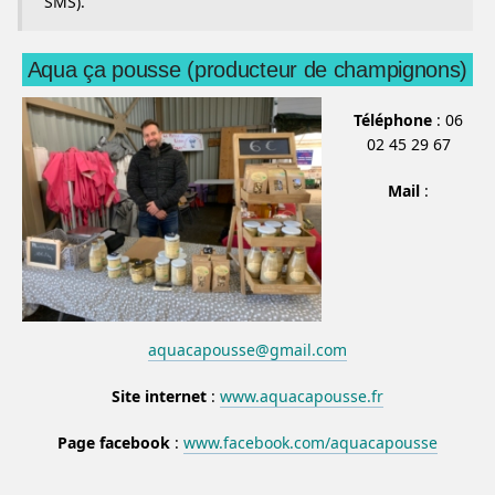
SMS).
Aqua ça pousse (producteur de champignons)
Téléphone
: 06
02 45 29 67
Mail
:
aquacapousse@gmail.com
Site internet
:
www.aquacapousse.fr
Page facebook
:
www.facebook.com/aquacapousse