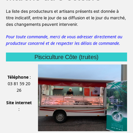
La liste des producteurs et artisans présents est donnée à
titre indicatif, entre le jour de sa diffusion et le jour du marché,
des changements peuvent intervenir.
Pour toute commande, merci de vous adresser directement au
producteur concerné et de respecter les délais de commande.
Pisciculture Côte (truites)
Téléphone
:
03 81 59 20
26
Site internet
: