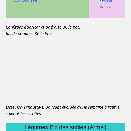
CONCOMBRE
PRUNE
RAISIN
Confiture d’abricot et de fraise 3€ le pot.
Jus de pommes 3€ le litre.
Liste non exhaustive, pouvant évoluée d’une semaine à l’autre
suivant les récoltes.
Légumes Bio des sables (Armel)