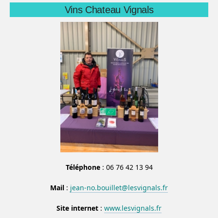
Vins Chateau Vignals
Téléphone
: 06 76 42 13 94
Mail
:
jean-no.bouillet@lesvignals.fr
Site internet
:
www.lesvignals.fr