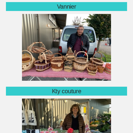
Vannier
Kty couture