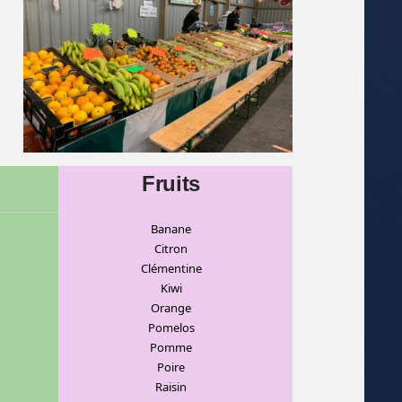
Fruits
Banane
C
itron
Clémentine
Kiwi
Orange
Pomelos
Pomme
Poire
Raisin