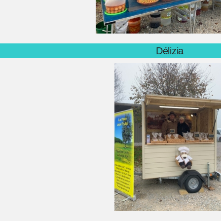
Délizia