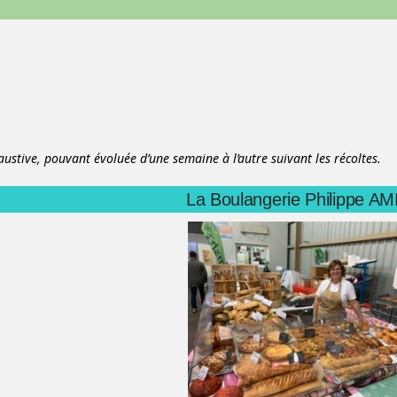
austive, pouvant évoluée d’une semaine à l’autre suivant les récoltes.
La Boulangerie Philippe A