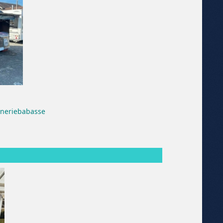
nneriebabasse