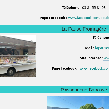
Téléphone
: 03 81 55 81 08
Page Facebook
:
www.facebook.com/boul
La Pause Fromagère
Téléphon
Mail
:
lapause
Site internet
:
www
Page facebook
:
www.facebook.co
Poissonnerie Babasse