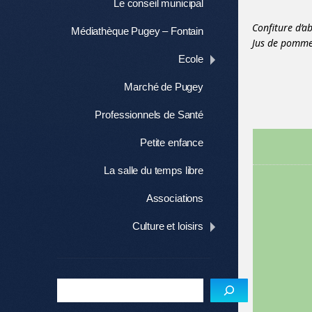
Le conseil municipal
Confiture d’ab
Médiathèque Pugey – Fontain
Jus de pommes
Ecole
Marché de Pugey
Professionnels de Santé
Petite enfance
La salle du temps libre
Associations
Culture et loisirs