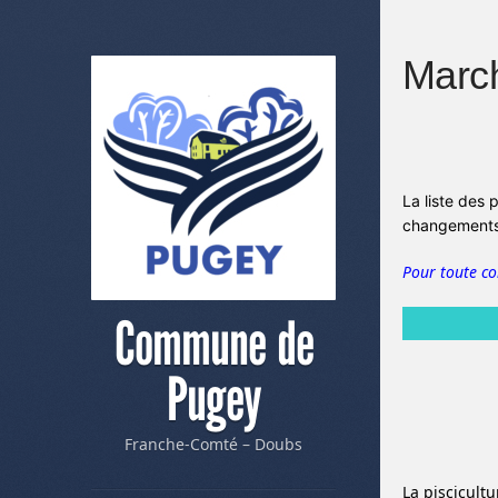
Marc
La liste des 
changements 
Pour toute c
Commune de
Pugey
Franche-Comté – Doubs
La piscicult