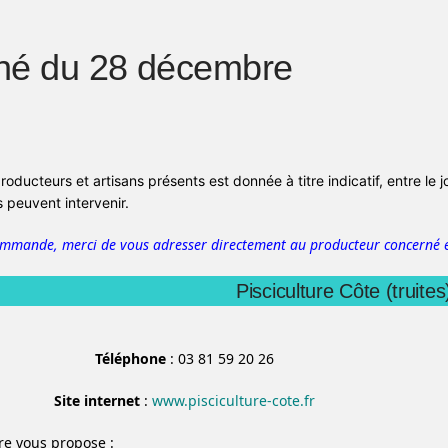
hé du 28 décembre
producteurs et artisans présents est donnée à titre indicatif, entre le 
peuvent intervenir.
ommande, merci de vous adresser directement au producteur concerné e
Pisciculture Côte (truites
Téléphone
: 03 81 59 20 26
Site internet
:
www.pisciculture-cote.fr
ure vous propose :