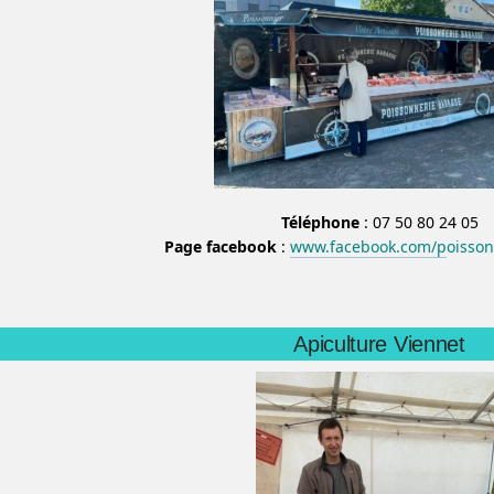
Téléphone
: 07 50 80 24 05
Page facebook
:
www.facebook.com/p
oisso
Apiculture Viennet