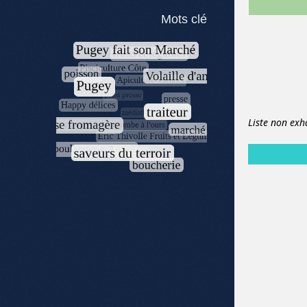
Mots clé
Liste non exh