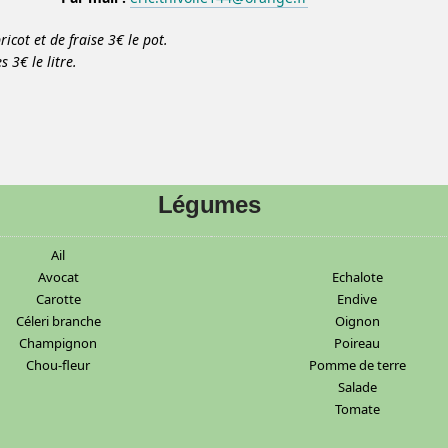
ricot et de fraise 3€ le pot.
 3€ le litre.
Légumes
Ail
Avocat
Echalote
Carotte
Endive
Céleri branche
Oignon
Champignon
Poireau
Chou-fleur
Pomme de terre
Salade
Tomate