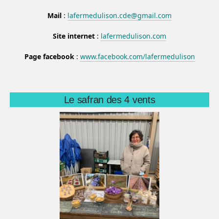
Mail
:
lafermedulison.cde@gmail.com
Site internet
:
lafermedulison.com
Page facebook
:
www.facebook.com/lafermedulison
Le safran des 4 vents