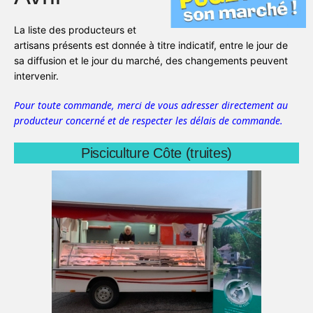
La liste des producteurs et
artisans présents est donnée à titre indicatif, entre le jour de
sa diffusion et le jour du marché, des changements peuvent
intervenir.
Pour toute commande, merci de vous adresser directement au
producteur concerné et de respecter les délais de commande.
Pisciculture Côte (truites)