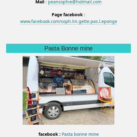
peansophie@hotmail.com
Mail
:
Page facebook
:
www.facebook.com/soph.lin.gette.pas.l.eponge
Pasta Bonne mine
facebook :
Pasta bonne mine