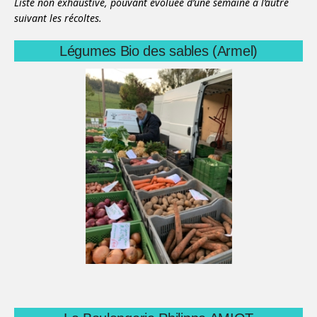
Liste non exhaustive, pouvant évoluée d’une semaine à l’autre
suivant les récoltes.
Légumes Bio des sables (Armel)