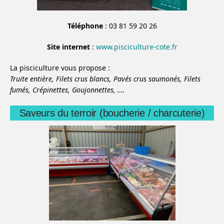
Téléphone
: 03 81 59 20 26
Site internet
:
www.pisciculture-cote.fr
La pisciculture vous propose :
Truite entière,
Filets crus blancs,
Pavés crus saumonés,
Filets
fumés,
Crépinettes,
Goujonnettes,
….
Saveurs du terroir (boucherie / charcuterie)