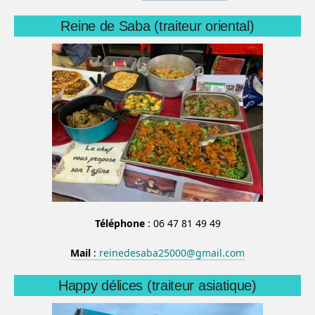
Reine de Saba (traiteur oriental)
Téléphone
: 06 47 81 49 49
Mail
:
reinedesaba25000@gmail.com
Happy délices (traiteur asiatique)