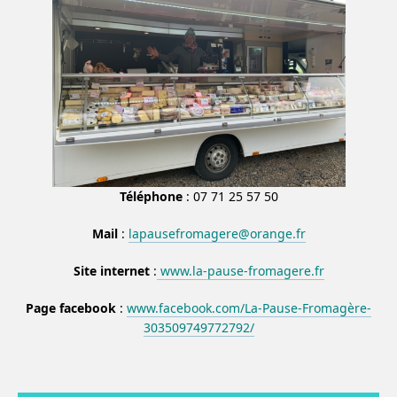
Téléphone
: 07 71 25 57 50
Mail
:
lapausefromagere@orange.fr
Site internet
:
www.la-pause-fromagere.fr
Page facebook
:
www.facebook.com/La-Pause-Fromagère-
303509749772792/