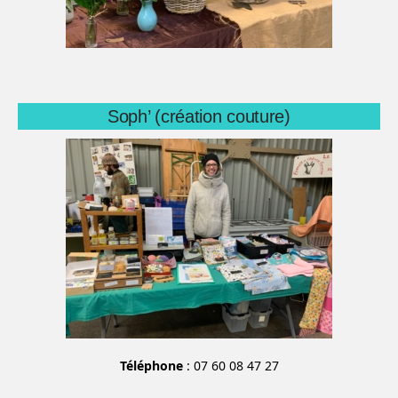
Soph’ (création couture)
Téléphone
: 07 60 08 47 27