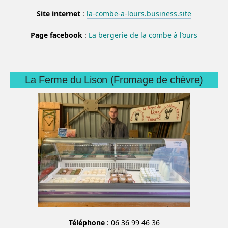
Site internet
:
la-combe-a-lours.business.site
Page facebook
:
La bergerie de la combe à l’ours
La Ferme du Lison (Fromage de chèvre)
Téléphone
: 06 36 99 46 36