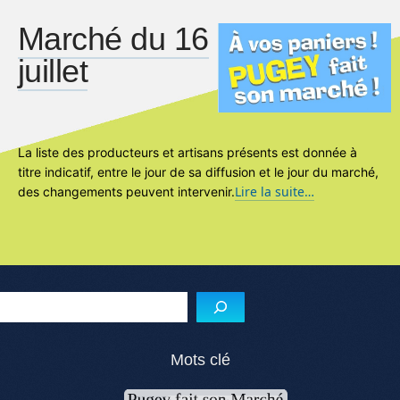
Marché du 16
juillet
La liste des producteurs et artisans présents est donnée à
titre indicatif, entre le jour de sa diffusion et le jour du marché,
Lire la suite…
des changements peuvent intervenir.
Reche
Mots clé