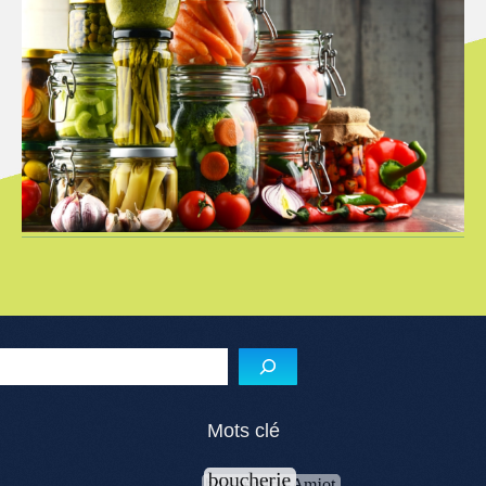
Reche
Mots clé