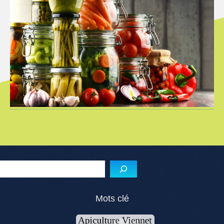
Reche
Mots clé