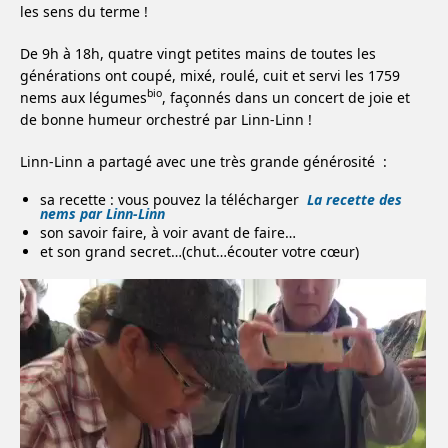
les sens du terme !
De 9h à 18h, quatre vingt petites mains de toutes les
générations ont coupé, mixé, roulé, cuit et servi les 1759
bio
nems aux légumes
, façonnés dans un concert de joie et
de bonne humeur orchestré par Linn-Linn !
Linn-Linn a partagé avec une très grande générosité :
sa recette : vous pouvez la télécharger
La recette des
nems par Linn-Linn
son savoir faire, à voir avant de faire…
et son grand secret…(chut…écouter votre cœur)
Lecteur
vidéo