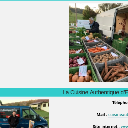
La Cuisine Authentique d’E
Téléph
Mail
:
cuisineau
Site internet
:
www