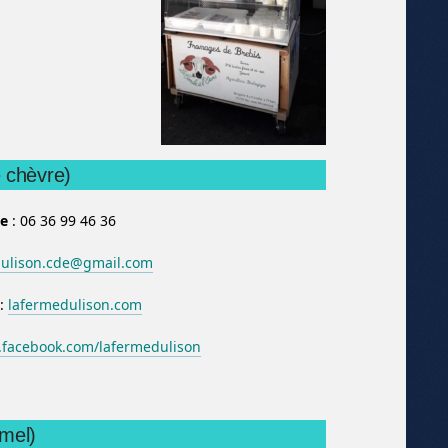
 chèvre)
e
: 06 36 99 46 36
dulison.cde@gmail.com
:
lafermedulison.com
facebook.com/lafermedulison
mel)