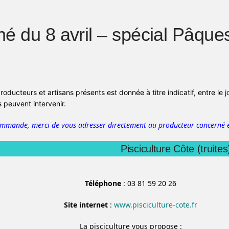
é du 8 avril – spécial Pâque
producteurs et artisans présents est donnée à titre indicatif, entre le 
peuvent intervenir.
ommande, merci de vous adresser directement au producteur concerné e
Pisciculture Côte (truites
Téléphone
: 03 81 59 20 26
Site internet
:
www.pisciculture-cote.fr
La pisciculture vous propose :