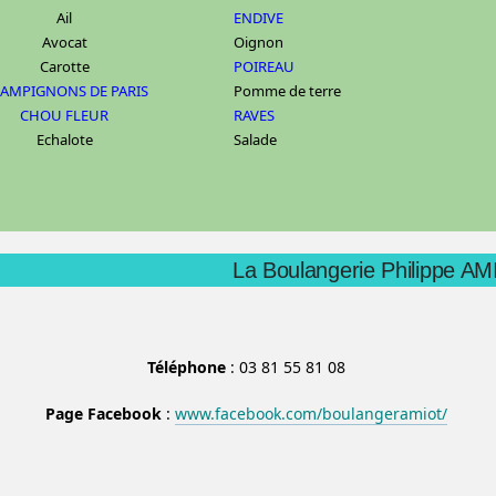
Ail
ENDIVE
Avocat
Oignon
Carotte
POIREAU
AMPIGNONS DE PARIS
Pomme de terre
CHOU FLEUR
RAVES
Echalote
Salade
La Boulangerie Philippe A
Téléphone
: 03 81 55 81 08
Page Facebook
:
www.facebook.com/boulangeramiot/