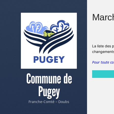
March
La liste des 
changements 
Pour toute c
Commune de
Pugey
Franche-Comté – Doubs