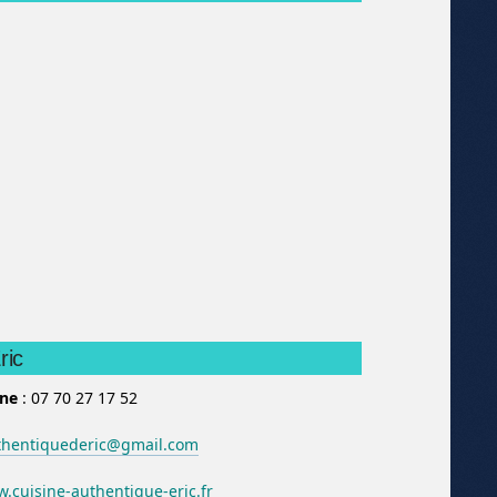
ric
one
: 07 70 27 17 52
thentiquederic@gmail.com
.cuisine-authentique-eric.fr