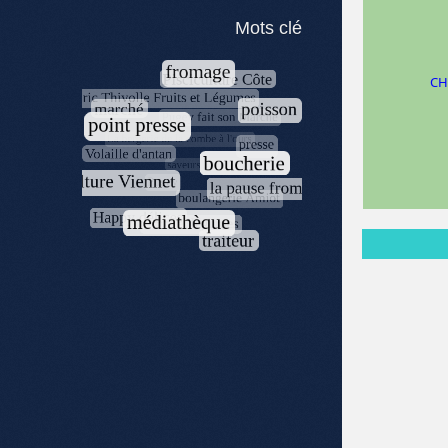
Mots clé
CH