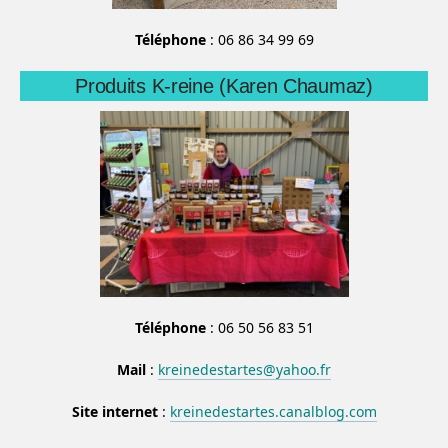
Téléphone
: 06 86 34 99 69
Produits K-reine (Karen Chaumaz)
Téléphone
: 06 50 56 83 51
Mail
:
kreinedestartes@yahoo.fr
Site internet
:
kreinedestartes.canalblog.com