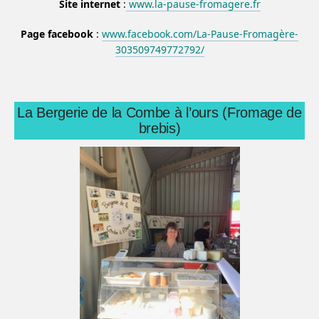
Site internet
:
www.la-pause-fromagere.fr
Page facebook
:
www.facebook.com/La-Pause-Fromagère-
303509749772792/
La Bergerie de la Combe à l’ours (Fromage de
brebis)