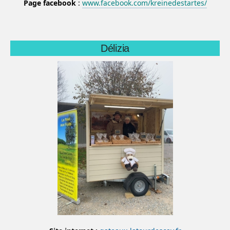
Page facebook
:
www.facebook.com/kreinedestartes/
Délizia