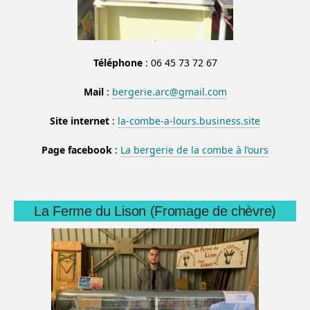
Téléphone
: 06 45 73 72 67
Mail
:
bergerie.arc@gmail.com
Site internet
:
la-combe-a-lours.business.site
Page facebook
:
La bergerie de la combe à l’ours
La Ferme du Lison (Fromage de chèvre)