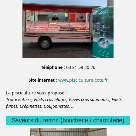
Téléphone
: 03 81 59 20 26
Site internet
:
www.pisciculture-cote.fr
La pisciculture vous propose :
Truite entière,
Filets crus blancs,
Pavés crus saumonés,
Filets
fumés,
Crépinettes,
Goujonnettes,
….
Saveurs du terroir (boucherie / charcuterie)