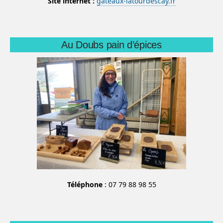
Site internet :
gateaux-latourdescay.fr
Au Doubs pain d’épices
Téléphone
: 07 79 88 98 55