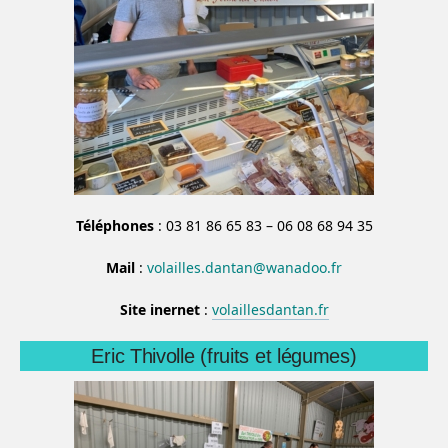
Téléphones
: 03 81 86 65 83 – 06 08 68 94 35
Mail
:
volailles.dantan@wanadoo.fr
Site inernet
:
volaillesdantan.fr
Eric Thivolle (fruits et légumes)