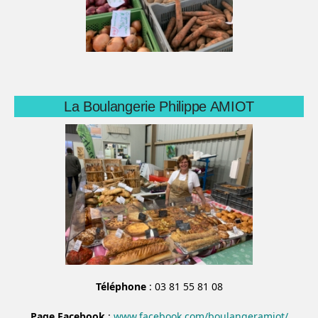
La Boulangerie Philippe AMIOT
Téléphone
: 03 81 55 81 08
Page Facebook
:
www.facebook.com/boulangeramiot/