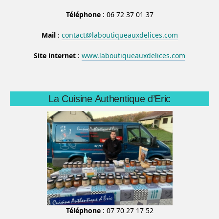
Téléphone
: 06 72 37 01 37
Mail
:
contact@laboutiqueauxdelices.com
Site internet
:
www.laboutiqueauxdelices.com
La Cuisine Authentique d’Eric
Téléphone
: 07 70 27 17 52