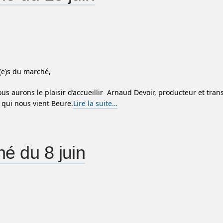
(e)s du marché,
us aurons le plaisir d’accueillir Arnaud Devoir, producteur et tra
 qui nous vient Beure.
Lire la suite…
é du 8 juin