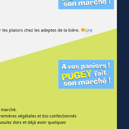
 les plaisirs chez les adeptes de la bière.
Lire
e marché.
emières végétales et bio confectionnés
 voulez dors et déjà avoir quelques