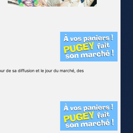
jour de sa diffusion et le jour du marché, des