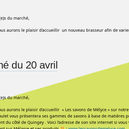
(e)s du marché,
us aurons le plaisir d’accueillir un nouveau brasseur afin de varier
é du 20 avril
(e)s du marché,
us aurons le plaisir d’accueillir « Les savons de Mélyce » sur notr
ulet vous présentera ses gammes de savons à base de matières pr
nt du côté de Quingey . Voici l’adresse de son site internet si vous
nt sur Mélanie et ses produits
:
www.lessavonsdemelyce.com