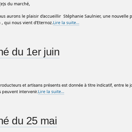
(e)s du marché,
us aurons le plaisir d’accueillir Stéphanie Saulnier, une nouvelle 
« , qui nous vient d’Eternoz.
Lire la suite…
é du 1er juin
producteurs et artisans présents est donnée à titre indicatif, entre le 
Lire la suite…
peuvent intervenir.
hé du 25 mai