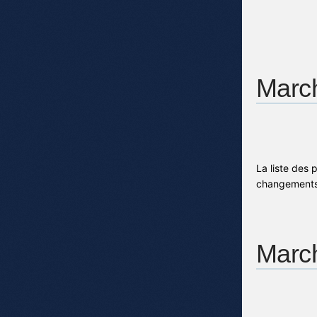
Marc
La liste des 
changements 
Marc