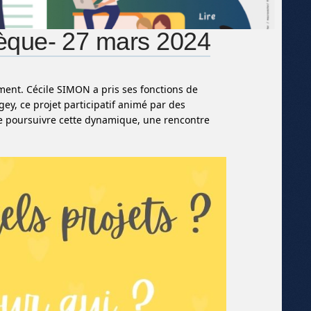
hèque- 27 mars 2024
ent. Cécile SIMON a pris ses fonctions de
ey, ce projet participatif animé par des
 de poursuivre cette dynamique, une rencontre