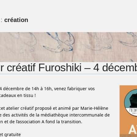
 :
création
er créatif Furoshiki – 4 déce
4 décembre de 14h à 16h, venez fabriquer vos
adeaux en tissu !
 cet atelier créatif proposé et animé par Marie-Hélène
e des activités de la médiathèque intercommunale de
 et de l’association A fond la transition.
et gratuite