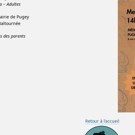
o – Adultes
Mairie de Pugey
Maltournée
 des parents
Retour à l’accueil