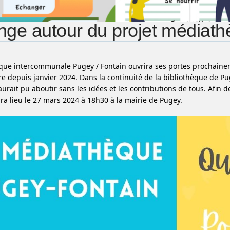
ge autour du projet médiat
ue intercommunale Pugey / Fontain ouvrira ses portes prochainem
e depuis janvier 2024. Dans la continuité de la bibliothèque de Pug
aurait pu aboutir sans les idées et les contributions de tous. Afin
ura lieu le 27 mars 2024 à 18h30 à la mairie de Pugey.