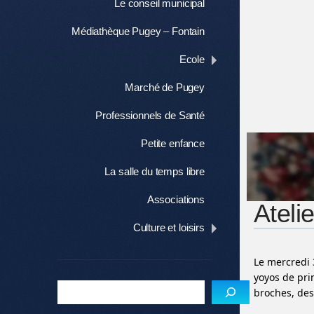
Le conseil municipal
Médiathèque Pugey – Fontain
Ecole
Marché de Pugey
Professionnels de Santé
Petite enfance
La salle du temps libre
Associations
Ateli
Culture et loisirs
Le mercredi 
yoyos de pri
broches, des