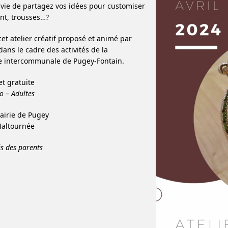
vie de partagez vos idées pour customiser
nt, trousses…?
cet atelier créatif proposé et animé par
ans le cadre des activités de la
 intercommunale de Pugey-Fontain.
et gratuite
o – Adultes
Mairie de Pugey
Maltournée
 des parents