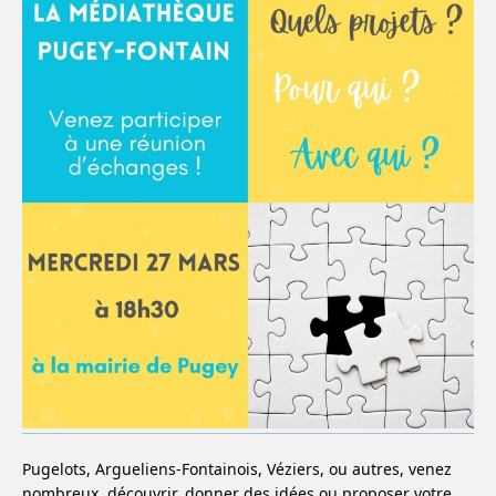
Pugelots, Argueliens-Fontainois, Véziers, ou autres, venez
nombreux, découvrir, donner des idées ou proposer votre