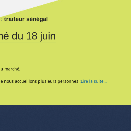
 :
traiteur sénégal
é du 18 juin
du marché,
e nous accueillons plusieurs personnes :
Lire la suite…