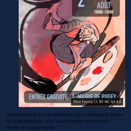
Alice Favory CC BY-NC-SA 4.0
Compte tenu du succès de l’atelier arts plastiques et dessin
de la médiathèque, Alice vous propose deux derniers
rendez-vous pour cet été :