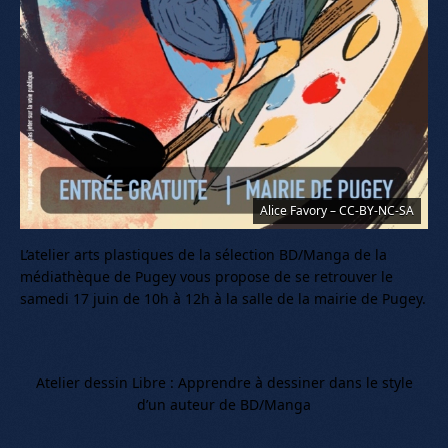
Alice Favory – CC-BY-NC-SA
L’atelier arts plastiques de la sélection BD/Manga de la
médiathèque de Pugey vous propose de se retrouver le
samedi 17 juin de 10h à 12h à la salle de la mairie de Pugey.
Atelier dessin Libre : Apprendre à dessiner dans le style
d’un auteur de BD/Manga