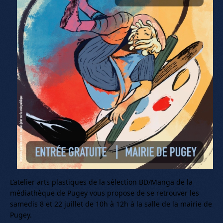
L’atelier arts plastiques de la sélection BD/Manga de la
médiathèque de Pugey vous propose de se retrouver les
samedis 8 et 22 juillet de 10h à 12h à la salle de la mairie de
Pugey.