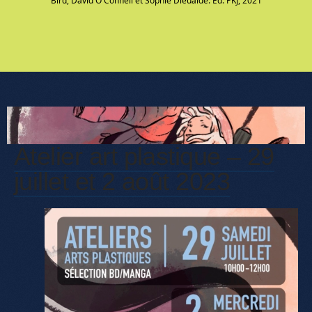
Bird, David O'Connell et Sophie Dieuaide. Ed. PKJ, 2021
Atelier art plastique – 29
juillet et 2 août 2023