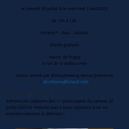
le samedi 29 juillet & le mercredi 2 août2023
de 10h à 12h
Enfants* – Ado – Adultes
Entrée gratuite
Mairie de Pugey
6 rue de la Maltournée
Atelier animé par @alixydrawing Renseignements
:
alicefavory@icloud.com
*accompagnés des parents
Admirez les créations des 11 participants du samedi 22
juillet 2023 et n’hésitez pas à nous rejoindre pour ce
moment convivial et détendu !