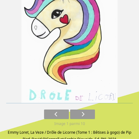
Image 1 parmi 10
Emmy Loret, La Veze / Drôle de Licorne (Tome 1 : Bêtises à gogo) de Pip