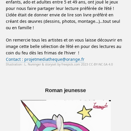
enfants, ado et adultes entre 5 et 49 ans, ont joué le jeux
pour nous faire partager leur lecture préférée de l’été !
L’idée était de donner envie de lire son livre préféré en
créant des œuvres (dessins, photos, montage…)…tout seul
ou en famille !
On remercie tous les artistes et on vous laisse découvrir en
image cette belle sélection de l’été en pour des lectures au
coin du feu dès les frimas de l’hiver !
Contact : projetmediatheque@orange.fr
Illustration : L. Nuninger & storyset by freepick.com 2023 CC-BY-NC-SA 4.0
Roman jeunesse