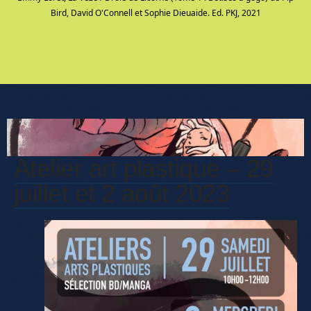
Bird, David O'Connell et Sophie Dieuaide. Ed. PKJ, 2021
Atelier art plastique – 29
juillet et 2 août 2023