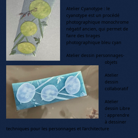
Atelier Cyanotype : le
cyanotype est un procédé
photographique monochrome
négatif ancien, qui permet de
faire des tirages
photographique bleu cyan
Atelier dessin personnages-
objets
Atelier
dessin
collaboratif
Atelier
dessin Libre
: apprendre
à dessiner
techniques pour les personnages et l’architecture