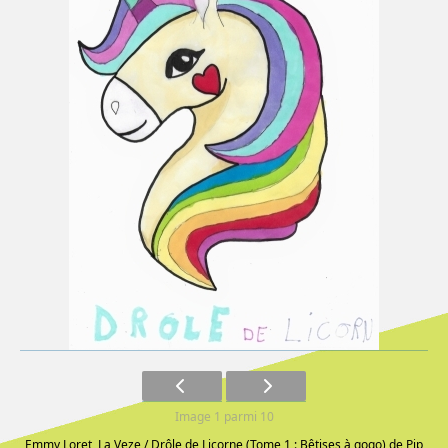
Image 1 parmi 10
Emmy Loret, La Veze / Drôle de Licorne (Tome 1 : Bêtises à gogo) de Pip