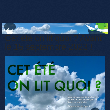
Cet été on lit quoi ? Avant
le 15 septembre 2023 !