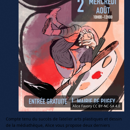
Alice Favory CC BY-NC-SA 4.0
Compte tenu du succès de l’atelier arts plastiques et dessin
de la médiathèque, Alice vous propose deux derniers