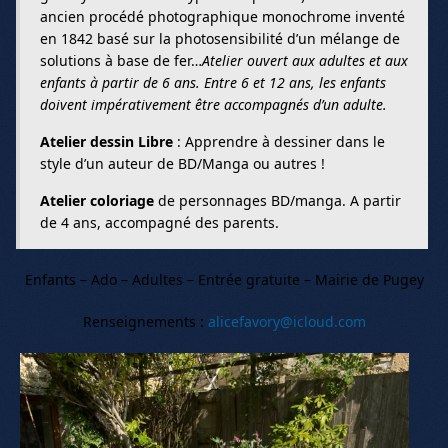
ancien procédé photographique monochrome inventé
en 1842 basé sur la photosensibilité d’un mélange de
solutions à base de fer…
Atelier ouvert aux adultes et aux
enfants à partir de 6 ans. Entre 6 et 12 ans, les enfants
doivent impérativement être accompagnés d’un adulte.
Atelier dessin Libre
: Apprendre à dessiner dans le
style d’un auteur de BD/Manga ou autres !
Atelier coloriage
de personnages BD/manga. A partir
de 4 ans, accompagné des parents.
Enfants – Ado – Adultes – Entrée gratuite – Mairie de Pugey
Renseignements :
alicefavory@icloud.com