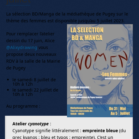
La sélection BD/Manga de la médiathèque de Pugey sur le
thème des femmes est disponible jusqu’au 5 juillet 2023.
Pour remplacer l’atelier
dessin du 17 juin, Alice
@Alixydrawing
vous
propose deux nouveaux
RDV à la salle de la Mairie
de Pugey
le samedi 8 juillet de
10h à 12h
le samedi 22 juillet de
10h à 12h
Au programme :
Atelier
cyanotype
:
Cyanotype signifie littéralement :
empreinte bleue
(du
grec kyanos : bleu et typos : empreinte). C’est un