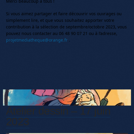
Merci beaucoup à tous !
Si vous aimez partager et faire découvrir vos ouvrages ou
simplement lire, et que vous souhaitez apporter votre
contribution à la sélection de septembre/octobre 2023, vous
pouvez nous contacter au 06 48 90 07 21 ou à l’adresse,
projetmediatheque@orange.fr
.
Atelier dessin – 17 juin
2023