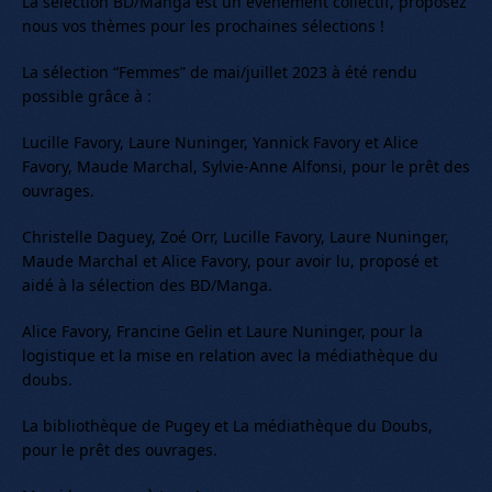
La sélection BD/Manga est un événement collectif, proposez
nous vos thèmes pour les prochaines sélections !
La sélection “Femmes” de mai/juillet 2023 à été rendu
possible grâce à :
Lucille Favory, Laure Nuninger, Yannick Favory et Alice
Favory, Maude Marchal, Sylvie-Anne Alfonsi, pour le prêt des
ouvrages.
Christelle Daguey, Zoé Orr, Lucille Favory, Laure Nuninger,
Maude Marchal et Alice Favory, pour avoir lu, proposé et
aidé à la sélection des BD/Manga.
Alice Favory, Francine Gelin et Laure Nuninger, pour la
logistique et la mise en relation avec la médiathèque du
doubs.
La bibliothèque de Pugey et La médiathèque du Doubs,
pour le prêt des ouvrages.