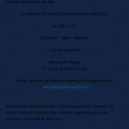
rendez-vous pour cet été :
le samedi 29 juillet & le mercredi 2 août2023
de 10h à 12h
Enfants* – Ado – Adultes
Entrée gratuite
Mairie de Pugey
6 rue de la Maltournée
Atelier animé par @alixydrawing Renseignements
:
alicefavory@icloud.com
*accompagnés des parents
Admirez les créations des 11 participants du samedi 22
juillet 2023 et n’hésitez pas à nous rejoindre pour ce
moment convivial et détendu !