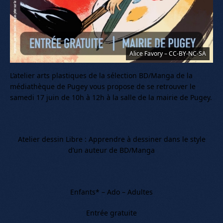
Alice Favory – CC-BY-NC-SA
L’atelier arts plastiques de la sélection BD/Manga de la
médiathèque de Pugey vous propose de se retrouver le
samedi 17 juin de 10h à 12h à la salle de la mairie de Pugey.
Atelier dessin Libre : Apprendre à dessiner dans le style
d’un auteur de BD/Manga
Enfants* – Ado – Adultes
Entrée gratuite