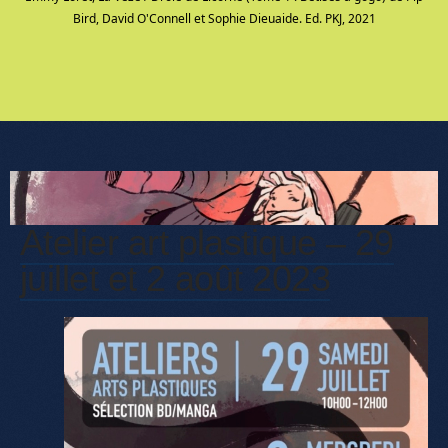
Bird, David O'Connell et Sophie Dieuaide. Ed. PKJ, 2021
Atelier art plastique – 29
juillet et 2 août 2023