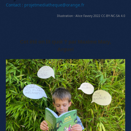
Contact : projetmediatheque@orange.fr
Illustration : Alice Favory 2022 CC-BY-NC-SA 4.0
Cet été on lit quoi ? par Maxime Mary,
Arguel